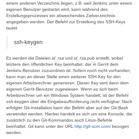
einem anderen Verzeichnis liegen, z.B. weil Jenkins unter einem
eigenen Benutzer gestartet wird, kann während des
Erstellungsprozesses ein abweichendes Zielverzeichnis
angegeben werden. Der Befehl zur Erstellung des SSH-Keys
lautet:
ssh-keygen
Es werden die Dateien
id_rsa
und
id_rsa.pub
erstellt, wobei
letztere den öffentlichen Key beinhaltet, der in Gerrit dem
Jenkins-Benutzer zuzuordnen ist. Sofern noch nicht vorhanden,
kann man an dieser Stelle einen weiterer SSH-Key für den
eigenen Arbeitsrechner generieren. Dieser Key wird dann dem
eigenen Gerrit-Benutzer zugewiesen. Wenn es sich beim
Arbeitsrechner um ein Windows System handelt, ist der Befehl
ssh-keygen
über die Eingabeaufforderung nicht verfügbar. Nach
erfolgter Git-Installation kann der Befehl aber auf der Git-Bash
verwendet werden. Hierbei handelt es sich um eine Konsole, die
zusätzlich zu den Git-Kommandos auch Linux-Befehle
beinhaltet. Git kann unter der URL
http://git-scm.com/
bezogen
werden.