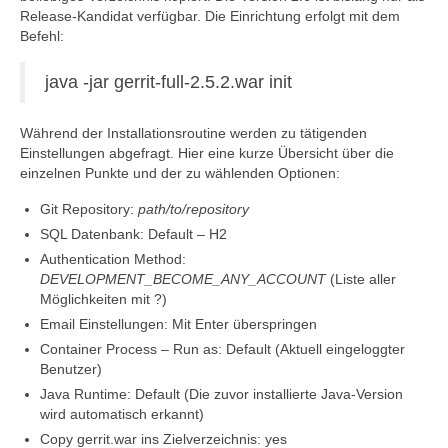
Release-Kandidat verfügbar. Die Einrichtung erfolgt mit dem
Befehl:
java -jar gerrit-full-2.5.2.war init
Während der Installationsroutine werden zu tätigenden
Einstellungen abgefragt. Hier eine kurze Übersicht über die
einzelnen Punkte und der zu wählenden Optionen:
Git Repository:
path/to/repository
SQL Datenbank: Default – H2
Authentication Method:
DEVELOPMENT_BECOME_ANY_ACCOUNT
(Liste aller
Möglichkeiten mit ?)
Email Einstellungen: Mit Enter überspringen
Container Process – Run as: Default (Aktuell eingeloggter
Benutzer)
Java Runtime: Default (Die zuvor installierte Java-Version
wird automatisch erkannt)
Copy gerrit.war ins Zielverzeichnis: yes