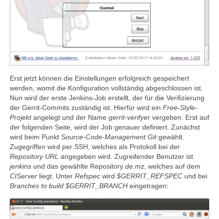
Erst jetzt können die Einstellungen erfolgreich gespeichert
werden, womit die Konfiguration vollständig abgeschlossen ist.
Nun wird der erste Jenkins-Job erstellt, der für die Verifizierung
der Gerrit-Commits zuständig ist. Hierfür wird ein
Free-Style-
Projekt
angelegt und der Name
gerrit-verifyer
vergeben. Erst auf
der folgenden Seite, wird der Job genauer definiert. Zunächst
wird beim Punkt
Source-Code-Management
Git
gewählt.
Zugegriffen wird per SSH, welches als Protokoll bei der
Repository URL
angegeben wird. Zugreifender Benutzer ist
jenkins
und das gewählte Repository
de.mz
, welches auf dem
CIServer
liegt. Unter
Refspec
wird
$GERRIT_REFSPEC
und bei
Branches to build
$GERRIT_BRANCH
eingetragen: