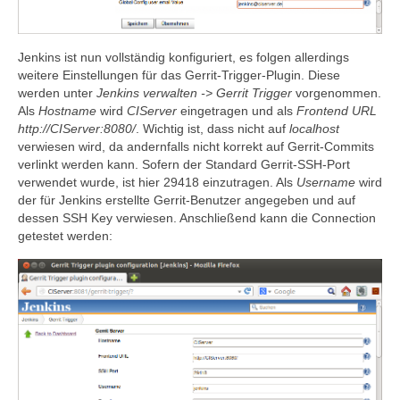
Jenkins ist nun vollständig konfiguriert, es folgen allerdings
weitere Einstellungen für das Gerrit-Trigger-Plugin. Diese
werden unter
Jenkins verwalten -> Gerrit Trigger
vorgenommen.
Als
Hostname
wird
CIServer
eingetragen und als
Frontend URL
http://CIServer:8080/
. Wichtig ist, dass nicht auf
localhost
verwiesen wird, da andernfalls nicht korrekt auf Gerrit-Commits
verlinkt werden kann. Sofern der Standard Gerrit-SSH-Port
verwendet wurde, ist hier 29418 einzutragen. Als
Username
wird
der für Jenkins erstellte Gerrit-Benutzer angegeben und auf
dessen SSH Key verwiesen. Anschließend kann die Connection
getestet werden: