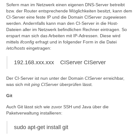
Sofern man im Netzwerk einen eigenen DNS-Server betreibt
bzw. der Router entsprechende Möglichkeiten besitzt, kann dem
CI-Server eine feste IP und die Domain CIServer zugewiesen
werden. Andernfalls kann man den CI-Server in die Host-
Dateien aller im Netzwerk befindlichen Rechner eintragen. So
erspart man sich das Arbeiten mit IP-Adressen. Diese wird
mittels
ifconfig
erfragt und in folgender Form in die Datei
/etc/hosts
eingetragen:
192.168.xxx.xxx CIServer CIServer
Der CI-Server ist nun unter der Domain
CIServer
erreichbar,
was sich mit
ping CIServer
überprüfen lässt.
Git
Auch Git lässt sich wie zuvor SSH und Java über die
Paketverwaltung installieren:
sudo apt-get install git