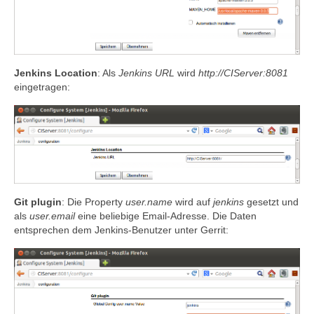
Jenkins Location
: Als
Jenkins URL
wird
http://CIServer:8081
eingetragen:
Git plugin
: Die Property
user.name
wird auf
jenkins
gesetzt und
als
user.email
eine beliebige Email-Adresse. Die Daten
entsprechen dem Jenkins-Benutzer unter Gerrit: