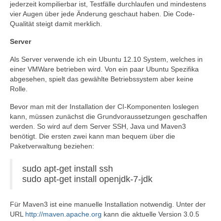
jederzeit kompilierbar ist, Testfälle durchlaufen und mindestens
vier Augen über jede Änderung geschaut haben. Die Code-
Qualität steigt damit merklich.
Server
Als Server verwende ich ein Ubuntu 12.10 System, welches in
einer VMWare betrieben wird. Von ein paar Ubuntu Spezifika
abgesehen, spielt das gewählte Betriebssystem aber keine
Rolle.
Bevor man mit der Installation der CI-Komponenten loslegen
kann, müssen zunächst die Grundvoraussetzungen geschaffen
werden. So wird auf dem Server SSH, Java und Maven3
benötigt. Die ersten zwei kann man bequem über die
Paketverwaltung beziehen:
sudo apt-get install ssh
sudo apt-get install openjdk-7-jdk
Für Maven3 ist eine manuelle Installation notwendig. Unter der
URL
http://maven.apache.org
kann die aktuelle Version 3.0.5