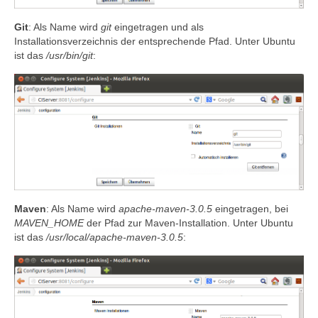
Git
: Als Name wird
git
eingetragen und als
Installationsverzeichnis der entsprechende Pfad. Unter Ubuntu
ist das
/usr/bin/git
:
Maven
: Als Name wird
apache-maven-3.0.5
eingetragen, bei
MAVEN_HOME
der Pfad zur Maven-Installation. Unter Ubuntu
ist das
/usr/local/apache-maven-3.0.5
: