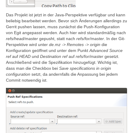
Das Projekt ist jetzt in der Java-Perspektive verfügbar und kann
beliebig bearbeitet werden. Bevor sich Änderungen allerdings zu
Gerrit pushen lassen, muss zunächst die Push-Konfiguration
von Egit angepasst werden. Auch hier wird standardmäßig nach
refs/head/master
gepusht, statt nach
refs/for/master
. In der Git-
Perspektive wird unter
de.mz -> Remotes -> origin
die
Konfiguration geöffnet und unter dem Punkt
Advanced
Source
ref
auf
HEAD
und
Destination ref
auf
refs/for/master
gesetzt.
Anschließend wird die Spezifikation hinzugefügt. Wichtig ist,
dass man die Checkbox bei
Save specifications in origin
configuration
setzt, da andernfalls die Anpassung bei jedem
Commit notwendig ist.