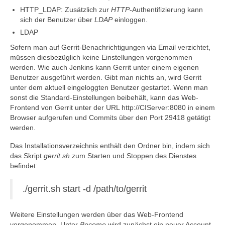
HTTP_LDAP: Zusätzlich zur
HTTP
-Authentifizierung kann
sich der Benutzer über
LDAP
einloggen.
LDAP
Sofern man auf Gerrit-Benachrichtigungen via Email verzichtet,
müssen diesbezüglich keine Einstellungen vorgenommen
werden. Wie auch Jenkins kann Gerrit unter einem eigenen
Benutzer ausgeführt werden. Gibt man nichts an, wird Gerrit
unter dem aktuell eingeloggten Benutzer gestartet. Wenn man
sonst die Standard-Einstellungen beibehält, kann das Web-
Frontend von Gerrit unter der URL http://CIServer:8080 in einem
Browser aufgerufen und Commits über den Port 29418 getätigt
werden.
Das Installationsverzeichnis enthält den Ordner bin, indem sich
das Skript
gerrit.sh
zum Starten und Stoppen des Dienstes
befindet:
./gerrit.sh start -d /path/to/gerrit
Weitere Einstellungen werden über das Web-Frontend
vorgenommen. Unter
Become
wird zunächst ein neuer Account