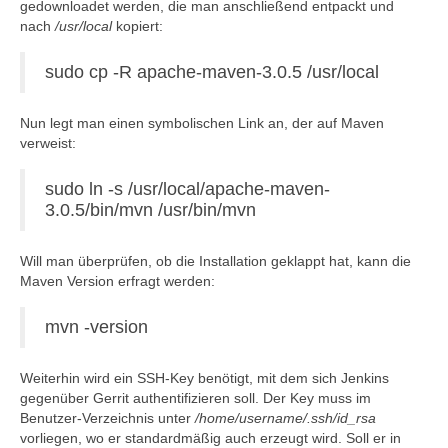
gedownloadet werden, die man anschließend entpackt und
nach
/usr/local
kopiert:
sudo cp -R apache-maven-3.0.5 /usr/local
Nun legt man einen symbolischen Link an, der auf Maven
verweist:
sudo ln -s /usr/local/apache-maven-
3.0.5/bin/mvn /usr/bin/mvn
Will man überprüfen, ob die Installation geklappt hat, kann die
Maven Version erfragt werden:
mvn -version
Weiterhin wird ein SSH-Key benötigt, mit dem sich Jenkins
gegenüber Gerrit authentifizieren soll. Der Key muss im
Benutzer-Verzeichnis unter
/home/username/.ssh/id_rsa
vorliegen, wo er standardmäßig auch erzeugt wird. Soll er in