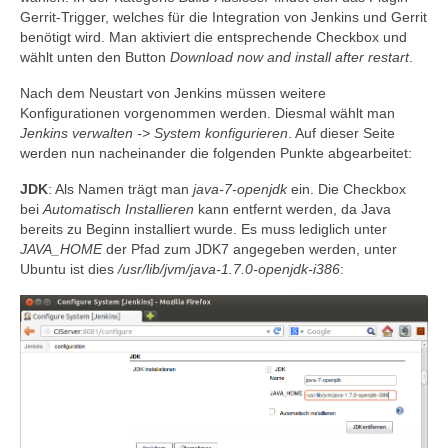
Gerrit-Trigger, welches für die Integration von Jenkins und Gerrit
benötigt wird. Man aktiviert die entsprechende Checkbox und
wählt unten den Button
Download now and install after restart
.
Nach dem Neustart von Jenkins müssen weitere
Konfigurationen vorgenommen werden. Diesmal wählt man
Jenkins verwalten -> System konfigurieren
. Auf dieser Seite
werden nun nacheinander die folgenden Punkte abgearbeitet:
JDK
: Als Namen trägt man
java-7-openjdk
ein. Die Checkbox
bei
Automatisch Installieren
kann entfernt werden, da Java
bereits zu Beginn installiert wurde. Es muss lediglich unter
JAVA_HOME
der Pfad zum JDK7 angegeben werden, unter
Ubuntu ist dies
/usr/lib/jvm/java-1.7.0-openjdk-i386
: