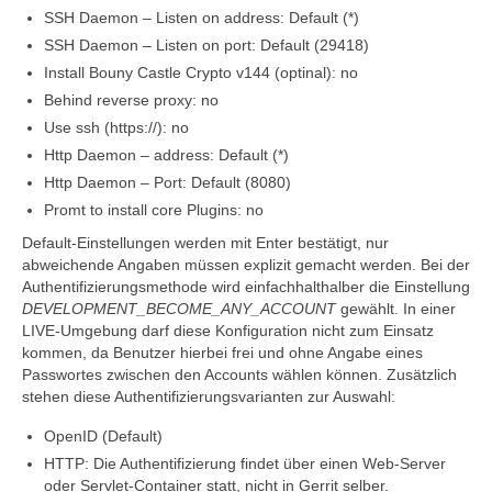
SSH Daemon – Listen on address: Default (*)
SSH Daemon – Listen on port: Default (29418)
Install Bouny Castle Crypto v144 (optinal): no
Behind reverse proxy: no
Use ssh (https://): no
Http Daemon – address: Default (*)
Http Daemon – Port: Default (8080)
Promt to install core Plugins: no
Default-Einstellungen werden mit Enter bestätigt, nur
abweichende Angaben müssen explizit gemacht werden. Bei der
Authentifizierungsmethode wird einfachhalthalber die Einstellung
DEVELOPMENT_BECOME_ANY_ACCOUNT
gewählt. In einer
LIVE-Umgebung darf diese Konfiguration nicht zum Einsatz
kommen, da Benutzer hierbei frei und ohne Angabe eines
Passwortes zwischen den Accounts wählen können. Zusätzlich
stehen diese Authentifizierungsvarianten zur Auswahl:
OpenID (Default)
HTTP: Die Authentifizierung findet über einen Web-Server
oder Servlet-Container statt, nicht in Gerrit selber.