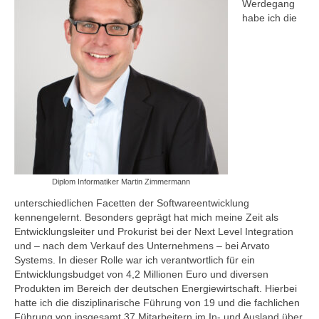
Werdegang
Referenzen
habe ich die
Kontakt
Impressum
Datenschutz
Diplom Informatiker Martin Zimmermann
unterschiedlichen Facetten der Softwareentwicklung
kennengelernt. Besonders geprägt hat mich meine Zeit als
Entwicklungsleiter und Prokurist bei der Next Level Integration
und – nach dem Verkauf des Unternehmens – bei Arvato
Systems. In dieser Rolle war ich verantwortlich für ein
Entwicklungsbudget von 4,2 Millionen Euro und diversen
Produkten im Bereich der deutschen Energiewirtschaft. Hierbei
hatte ich die disziplinarische Führung von 19 und die fachlichen
Führung von insgesamt 37 Mitarbeitern im In- und Ausland über