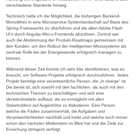
verschiedene Standorte hinweg.
Technisch hatte ich die Möglichkeit, die bisherigen Backend-
Monolithen in eine Microservice-Systemlandschaft auf Basis des
Spring-Frameworks zu überführen und die alten Adobe Flash
UI’s durch Angular-Micro-Frontends abzulösen. Zentral war
auch die Abstimmung der Produkt-Roadmaps gemeinsam mit
den Kunden, um den Rollout der intelligenten Messsysteme als
zentrale Rolle bei der Energiewende erfolgreich managen zu
können.
Während dieser Zeit konnte ich sehr klar identifizieren, was es
braucht, um Software-Projekte erfolgreich durchzuführen. Jedes
Projekt benötigt eine verantwortliche Person, die „in charge“ ist.
Die bereit ist, sich sowohl mit den fachlichen, als auch mit den
technischen Themen zu beschäftigen und sich eine
Verständnistiefe aufbaut, die es ermöglicht mit allen
Stakeholdern auf Augenhöhe zu diskutieren. Eine Person,
welche die Fäden zusammenhält, die Aufgaben und
Verantwortlichkeiten nachhält und treibt und welche auch immer
schon den nächsten Meilenstein im Blick hat und die Ziele zur
Erreichung stringent verfolgt.