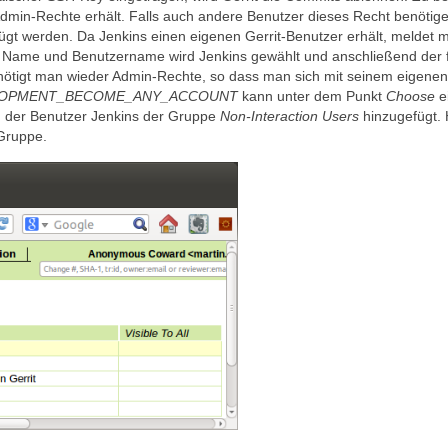
h Admin-Rechte erhält. Falls auch andere Benutzer dieses Recht benötig
fügt werden. Da Jenkins einen eigenen Gerrit-Benutzer erhält, meldet 
ls Name und Benutzername wird Jenkins gewählt und anschließend der f
enötigt man wieder Admin-Rechte, so dass man sich mit seinem eigenen
OPMENT_BECOME_ANY_ACCOUNT
kann unter dem Punkt
Choose
e
 der Benutzer Jenkins der Gruppe
Non-Interaction Users
hinzugefügt. 
 Gruppe.