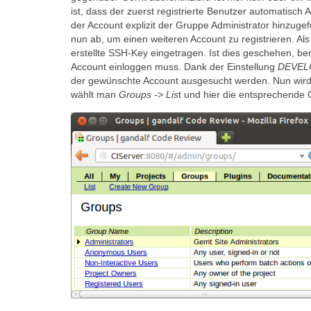
ist, dass der zuerst registrierte Benutzer automatisc
der Account explizit der Gruppe Administrator hinzuge
nun ab, um einen weiteren Account zu registrieren. A
erstellte SSH-Key eingetragen. Ist dies geschehen, b
Account einloggen muss. Dank der Einstellung
DEVEL
der gewünschte Account ausgesucht werden. Nun wird
wählt man
Groups -> Lis
t und hier die entsprechende