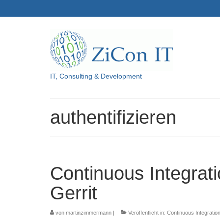
IT, Consulting & Development
authentifizieren
Continuous Integrati
Gerrit
von
martinzimmermann
|
Veröffentlicht in:
Continuous Integratio