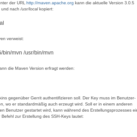
 Unter der URL
http://maven.apache.org
kann die aktuelle Version 3.0.5
t und nach
/usr/local
kopiert:
al
en verweist:
5/bin/mvn /usr/bin/mvn
 kann die Maven Version erfragt werden:
kins gegenüber Gerrit authentifizieren soll. Der Key muss im Benutzer-
en, wo er standardmäßig auch erzeugt wird. Soll er in einem anderen
enen Benutzer gestartet wird, kann während des Erstellungsprozesses ei
Befehl zur Erstellung des SSH-Keys lautet: