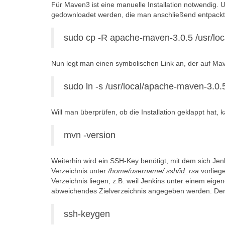
Für Maven3 ist eine manuelle Installation notwendig.
gedownloadet werden, die man anschließend entpack
sudo cp -R apache-maven-3.0.5 /usr/loc
Nun legt man einen symbolischen Link an, der auf Mav
sudo ln -s /usr/local/apache-maven-3.0.
Will man überprüfen, ob die Installation geklappt hat,
mvn -version
Weiterhin wird ein SSH-Key benötigt, mit dem sich Jen
Verzeichnis unter
/home/username/.ssh/id_rsa
vorlieg
Verzeichnis liegen, z.B. weil Jenkins unter einem eig
abweichendes Zielverzeichnis angegeben werden. Der 
ssh-keygen