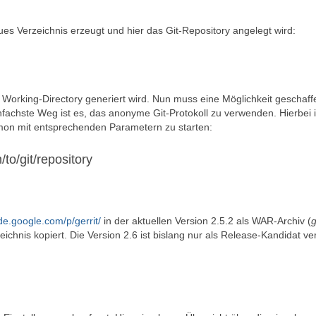
eues Verzeichnis erzeugt und hier das Git-Repository angelegt wird:
 Working-Directory generiert wird. Nun muss eine Möglichkeit geschaff
nfachste Weg ist es, das anonyme Git-Protokoll zu verwenden. Hierbei i
aemon mit entsprechenden Parametern zu starten:
to/git/repository
ode.google.com/p/gerrit/
in der aktuellen Version 2.5.2 als WAR-Archiv (
g
ichnis kopiert. Die Version 2.6 ist bislang nur als Release-Kandidat ve