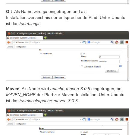
Git
: Als Name wird
git
eingetragen und als
Installationsverzeichnis der entsprechende Pfad. Unter Ubuntu
ist das
/usr/bin/git
:
Maven
: Als Name wird
apache-maven-3.0.5
eingetragen, bei
MAVEN_HOME
der Pfad zur Maven-Installation. Unter Ubuntu
ist das
/usr/local/apache-maven-3.0.5
: