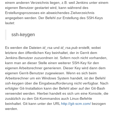
einem anderen Verzeichnis liegen, z.B. weil Jenkins unter einem
eigenen Benutzer gestartet wird, kann während des
Erstellungsprozesses ein abweichendes Zielverzeichnis
angegeben werden. Der Befehl zur Erstellung des SSH-Keys
lautet:
ssh-keygen
Es werden die Dateien
id_rsa
und
id_rsa.pub
erstellt, wobei
letztere den öffentlichen Key beinhaltet, der in Gerrit dem
Jenkins-Benutzer zuzuordnen ist. Sofern noch nicht vorhanden,
kann man an dieser Stelle einen weiterer SSH-Key für den
eigenen Arbeitsrechner generieren. Dieser Key wird dann dem
eigenen Gerrit-Benutzer zugewiesen. Wenn es sich beim
Arbeitsrechner um ein Windows System handelt, ist der Befehl
ssh-keygen
über die Eingabeaufforderung nicht verfügbar. Nach
erfolgter Git-Installation kann der Befehl aber auf der Git-Bash
verwendet werden. Hierbei handelt es sich um eine Konsole, die
zusätzlich zu den Git-Kommandos auch Linux-Befehle
beinhaltet. Git kann unter der URL
http://git-scm.com/
bezogen
werden.