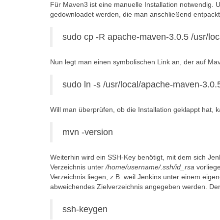
Für Maven3 ist eine manuelle Installation notwendig.
gedownloadet werden, die man anschließend entpack
sudo cp -R apache-maven-3.0.5 /usr/loc
Nun legt man einen symbolischen Link an, der auf Mav
sudo ln -s /usr/local/apache-maven-3.0.
Will man überprüfen, ob die Installation geklappt hat,
mvn -version
Weiterhin wird ein SSH-Key benötigt, mit dem sich Jen
Verzeichnis unter
/home/username/.ssh/id_rsa
vorlieg
Verzeichnis liegen, z.B. weil Jenkins unter einem eig
abweichendes Zielverzeichnis angegeben werden. Der 
ssh-keygen