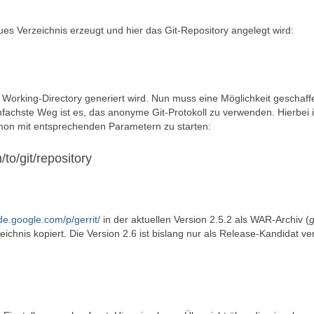
eues Verzeichnis erzeugt und hier das Git-Repository angelegt wird:
 Working-Directory generiert wird. Nun muss eine Möglichkeit geschaff
nfachste Weg ist es, das anonyme Git-Protokoll zu verwenden. Hierbei i
aemon mit entsprechenden Parametern zu starten:
to/git/repository
ode.google.com/p/gerrit/
in der aktuellen Version 2.5.2 als WAR-Archiv (
g
ichnis kopiert. Die Version 2.6 ist bislang nur als Release-Kandidat ve