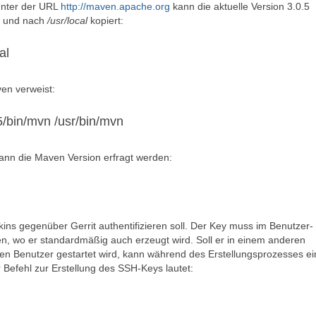
 Unter der URL
http://maven.apache.org
kann die aktuelle Version 3.0.5
t und nach
/usr/local
kopiert:
al
en verweist:
5/bin/mvn /usr/bin/mvn
 kann die Maven Version erfragt werden:
kins gegenüber Gerrit authentifizieren soll. Der Key muss im Benutzer-
en, wo er standardmäßig auch erzeugt wird. Soll er in einem anderen
enen Benutzer gestartet wird, kann während des Erstellungsprozesses ei
Befehl zur Erstellung des SSH-Keys lautet: