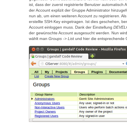
ist, dass der zuerst registrierte Benutzer automatisc
der Account explizit der Gruppe Administrator hinzuge
nun ab, um einen weiteren Account zu registrieren. A
erstellte SSH-Key eingetragen. Ist dies geschehen, b
Account einloggen muss. Dank der Einstellung
DEVEL
der gewünschte Account ausgesucht werden. Nun wird
wählt man
Groups -> Lis
t und hier die entsprechende