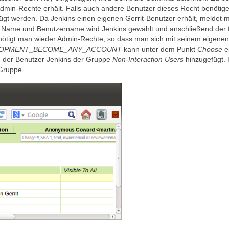
h Admin-Rechte erhält. Falls auch andere Benutzer dieses Recht benötig
fügt werden. Da Jenkins einen eigenen Gerrit-Benutzer erhält, meldet 
ls Name und Benutzername wird Jenkins gewählt und anschließend der f
enötigt man wieder Admin-Rechte, so dass man sich mit seinem eigenen
OPMENT_BECOME_ANY_ACCOUNT
kann unter dem Punkt
Choose
e
 der Benutzer Jenkins der Gruppe
Non-Interaction Users
hinzugefügt. 
 Gruppe.