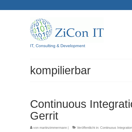
IT, Consulting & Development
kompilierbar
Continuous Integrati
Gerrit
von
martinzimmermann
|
Veröffentlicht in:
Continuous Integratio