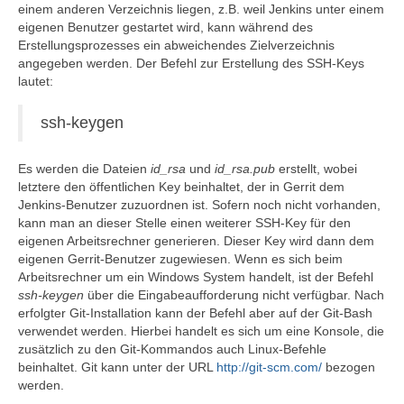
einem anderen Verzeichnis liegen, z.B. weil Jenkins unter einem
eigenen Benutzer gestartet wird, kann während des
Erstellungsprozesses ein abweichendes Zielverzeichnis
angegeben werden. Der Befehl zur Erstellung des SSH-Keys
lautet:
ssh-keygen
Es werden die Dateien
id_rsa
und
id_rsa.pub
erstellt, wobei
letztere den öffentlichen Key beinhaltet, der in Gerrit dem
Jenkins-Benutzer zuzuordnen ist. Sofern noch nicht vorhanden,
kann man an dieser Stelle einen weiterer SSH-Key für den
eigenen Arbeitsrechner generieren. Dieser Key wird dann dem
eigenen Gerrit-Benutzer zugewiesen. Wenn es sich beim
Arbeitsrechner um ein Windows System handelt, ist der Befehl
ssh-keygen
über die Eingabeaufforderung nicht verfügbar. Nach
erfolgter Git-Installation kann der Befehl aber auf der Git-Bash
verwendet werden. Hierbei handelt es sich um eine Konsole, die
zusätzlich zu den Git-Kommandos auch Linux-Befehle
beinhaltet. Git kann unter der URL
http://git-scm.com/
bezogen
werden.