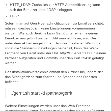
HTTP_LDAP: Zusätzlich zur
HTTP
-Authentifizierung kann
sich der Benutzer über
LDAP
einloggen.
LDAP
Sofern man auf Gerrit-Benachrichtigungen via Email verzichtet,
müssen diesbezüglich keine Einstellungen vorgenommen
werden. Wie auch Jenkins kann Gerrit unter einem eigenen
Benutzer ausgeführt werden. Gibt man nichts an, wird Gerrit
unter dem aktuell eingeloggten Benutzer gestartet. Wenn man
sonst die Standard-Einstellungen beibehält, kann das Web-
Frontend von Gerrit unter der URL http://CIServer:8080 in einem
Browser aufgerufen und Commits über den Port 29418 getätigt
werden.
Das Installationsverzeichnis enthält den Ordner bin, indem sich
das Skript
gerrit.sh
zum Starten und Stoppen des Dienstes
befindet:
./gerrit.sh start -d /path/to/gerrit
Weitere Einstellungen werden über das Web-Frontend
vorgenommen. Unter
Become
wird zunächst ein neuer Account