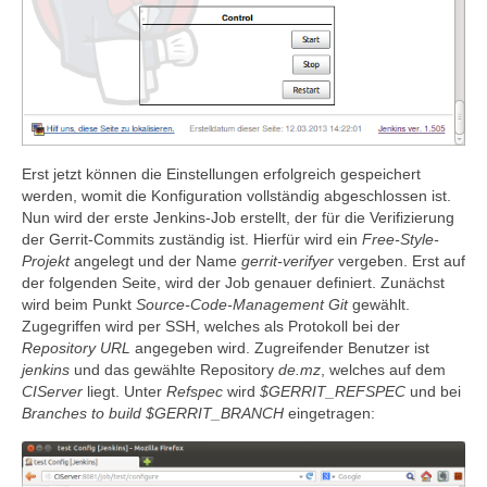
Erst jetzt können die Einstellungen erfolgreich gespeichert
werden, womit die Konfiguration vollständig abgeschlossen ist.
Nun wird der erste Jenkins-Job erstellt, der für die Verifizierung
der Gerrit-Commits zuständig ist. Hierfür wird ein
Free-Style-
Projekt
angelegt und der Name
gerrit-verifyer
vergeben. Erst auf
der folgenden Seite, wird der Job genauer definiert. Zunächst
wird beim Punkt
Source-Code-Management
Git
gewählt.
Zugegriffen wird per SSH, welches als Protokoll bei der
Repository URL
angegeben wird. Zugreifender Benutzer ist
jenkins
und das gewählte Repository
de.mz
, welches auf dem
CIServer
liegt. Unter
Refspec
wird
$GERRIT_REFSPEC
und bei
Branches to build
$GERRIT_BRANCH
eingetragen: