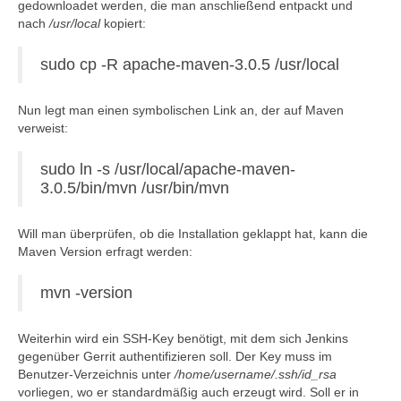
gedownloadet werden, die man anschließend entpackt und
nach
/usr/local
kopiert:
sudo cp -R apache-maven-3.0.5 /usr/local
Nun legt man einen symbolischen Link an, der auf Maven
verweist:
sudo ln -s /usr/local/apache-maven-
3.0.5/bin/mvn /usr/bin/mvn
Will man überprüfen, ob die Installation geklappt hat, kann die
Maven Version erfragt werden:
mvn -version
Weiterhin wird ein SSH-Key benötigt, mit dem sich Jenkins
gegenüber Gerrit authentifizieren soll. Der Key muss im
Benutzer-Verzeichnis unter
/home/username/.ssh/id_rsa
vorliegen, wo er standardmäßig auch erzeugt wird. Soll er in