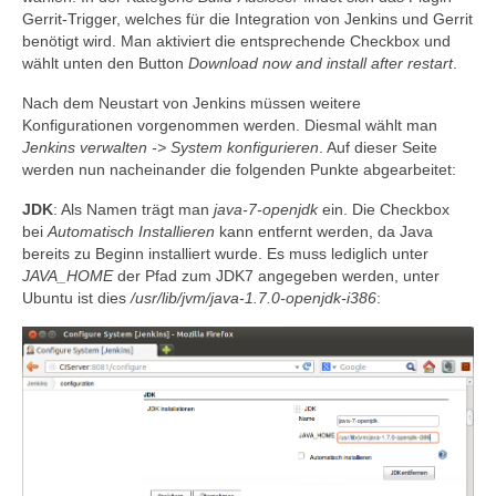
Gerrit-Trigger, welches für die Integration von Jenkins und Gerrit
benötigt wird. Man aktiviert die entsprechende Checkbox und
wählt unten den Button
Download now and install after restart
.
Nach dem Neustart von Jenkins müssen weitere
Konfigurationen vorgenommen werden. Diesmal wählt man
Jenkins verwalten -> System konfigurieren
. Auf dieser Seite
werden nun nacheinander die folgenden Punkte abgearbeitet:
JDK
: Als Namen trägt man
java-7-openjdk
ein. Die Checkbox
bei
Automatisch Installieren
kann entfernt werden, da Java
bereits zu Beginn installiert wurde. Es muss lediglich unter
JAVA_HOME
der Pfad zum JDK7 angegeben werden, unter
Ubuntu ist dies
/usr/lib/jvm/java-1.7.0-openjdk-i386
: