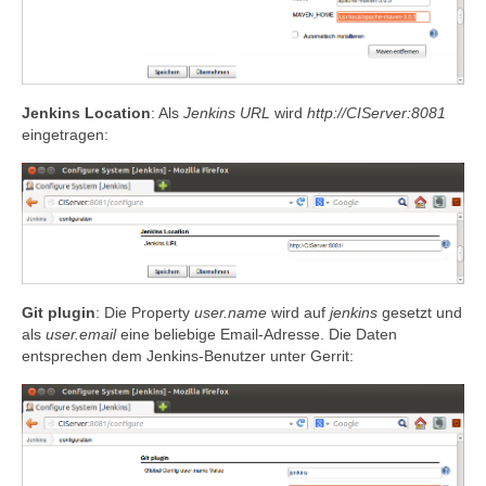
Jenkins Location
: Als
Jenkins URL
wird
http://CIServer:8081
eingetragen:
Git plugin
: Die Property
user.name
wird auf
jenkins
gesetzt und
als
user.email
eine beliebige Email-Adresse. Die Daten
entsprechen dem Jenkins-Benutzer unter Gerrit: