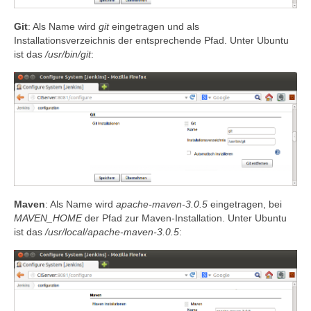
Git
: Als Name wird
git
eingetragen und als
Installationsverzeichnis der entsprechende Pfad. Unter Ubuntu
ist das
/usr/bin/git
:
Maven
: Als Name wird
apache-maven-3.0.5
eingetragen, bei
MAVEN_HOME
der Pfad zur Maven-Installation. Unter Ubuntu
ist das
/usr/local/apache-maven-3.0.5
: