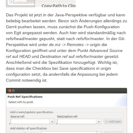
Das Projekt ist jetzt in der Java-Perspektive verfügbar und kann
beliebig bearbeitet werden. Bevor sich Änderungen allerdings zu
Gerrit pushen lassen, muss zunächst die Push-Konfiguration
von Egit angepasst werden. Auch hier wird standardmäßig nach
refs/head/master
gepusht, statt nach
refs/for/master
. In der Git-
Perspektive wird unter
de.mz -> Remotes -> origin
die
Konfiguration geöffnet und unter dem Punkt
Advanced
Source
ref
auf
HEAD
und
Destination ref
auf
refs/for/master
gesetzt.
Anschließend wird die Spezifikation hinzugefügt. Wichtig ist,
dass man die Checkbox bei
Save specifications in origin
configuration
setzt, da andernfalls die Anpassung bei jedem
Commit notwendig ist.