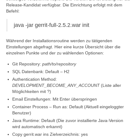
Release-Kandidat verfügbar. Die Einrichtung erfolgt mit dem
Befehl:
java -jar gerrit-full-2.5.2.war init
Während der Installationsroutine werden zu tätigenden
Einstellungen abgefragt. Hier eine kurze Übersicht über die
einzelnen Punkte und der zu wählenden Optionen:
Git Repository:
path/to/repository
SQL Datenbank: Default – H2
Authentication Method:
DEVELOPMENT_BECOME_ANY_ACCOUNT
(Liste aller
Möglichkeiten mit ?)
Email Einstellungen: Mit Enter überspringen
Container Process – Run as: Default (Aktuell eingeloggter
Benutzer)
Java Runtime: Default (Die zuvor installierte Java-Version
wird automatisch erkannt)
Copy gerrit.war ins Zielverzeichnis: yes