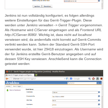
Jenkins ist nun vollständig konfiguriert, es folgen allerdings
weitere Einstellungen für das Gerrit-Trigger-Plugin. Diese
werden unter
Jenkins verwalten -> Gerrit Trigger
vorgenommen.
Als
Hostname
wird
CIServer
eingetragen und als
Frontend URL
http://CIServer:8080/
. Wichtig ist, dass nicht auf
localhost
verwiesen wird, da andernfalls nicht korrekt auf Gerrit-Commits
verlinkt werden kann. Sofern der Standard Gerrit-SSH-Port
verwendet wurde, ist hier 29418 einzutragen. Als
Username
wird
der für Jenkins erstellte Gerrit-Benutzer angegeben und auf
dessen SSH Key verwiesen. Anschließend kann die Connection
getestet werden: