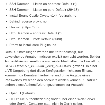
SSH Daemon – Listen on address: Default (*)
SSH Daemon – Listen on port: Default (29418)
Install Bouny Castle Crypto v144 (optinal): no
Behind reverse proxy: no
Use ssh (https://): no
Http Daemon – address: Default (*)
Http Daemon – Port: Default (8080)
Promt to install core Plugins: no
Default-Einstellungen werden mit Enter bestätigt, nur
abweichende Angaben müssen explizit gemacht werden. Bei der
Authentifizierungsmethode wird einfachhalthalber die Einstellung
DEVELOPMENT_BECOME_ANY_ACCOUNT
gewählt. In einer
LIVE-Umgebung darf diese Konfiguration nicht zum Einsatz
kommen, da Benutzer hierbei frei und ohne Angabe eines
Passwortes zwischen den Accounts wählen können. Zusätzlich
stehen diese Authentifizierungsvarianten zur Auswahl:
OpenID (Default)
HTTP: Die Authentifizierung findet über einen Web-Server
oder Servlet-Container statt, nicht in Gerrit selber.