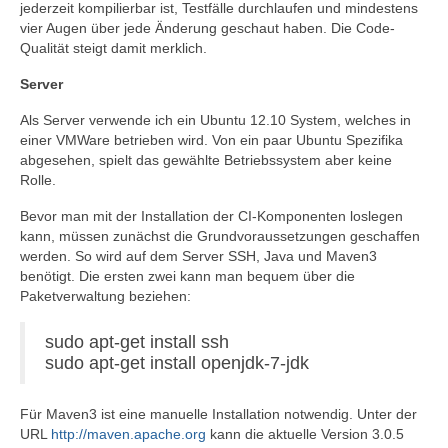
jederzeit kompilierbar ist, Testfälle durchlaufen und mindestens
vier Augen über jede Änderung geschaut haben. Die Code-
Qualität steigt damit merklich.
Server
Als Server verwende ich ein Ubuntu 12.10 System, welches in
einer VMWare betrieben wird. Von ein paar Ubuntu Spezifika
abgesehen, spielt das gewählte Betriebssystem aber keine
Rolle.
Bevor man mit der Installation der CI-Komponenten loslegen
kann, müssen zunächst die Grundvoraussetzungen geschaffen
werden. So wird auf dem Server SSH, Java und Maven3
benötigt. Die ersten zwei kann man bequem über die
Paketverwaltung beziehen:
sudo apt-get install ssh
sudo apt-get install openjdk-7-jdk
Für Maven3 ist eine manuelle Installation notwendig. Unter der
URL
http://maven.apache.org
kann die aktuelle Version 3.0.5