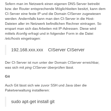
Sofern man im Netzwerk einen eigenen DNS-Server betreibt
bzw. der Router entsprechende Möglichkeiten besitzt, kann dem
CI-Server eine feste IP und die Domain CIServer zugewiesen
werden. Andernfalls kann man den CI-Server in die Host-
Dateien aller im Netzwerk befindlichen Rechner eintragen. So
erspart man sich das Arbeiten mit IP-Adressen. Diese wird
mittels
ifconfig
erfragt und in folgender Form in die Datei
/etc/hosts
eingetragen:
192.168.xxx.xxx CIServer CIServer
Der CI-Server ist nun unter der Domain
CIServer
erreichbar,
was sich mit
ping CIServer
überprüfen lässt.
Git
Auch Git lässt sich wie zuvor SSH und Java über die
Paketverwaltung installieren:
sudo apt-get install git