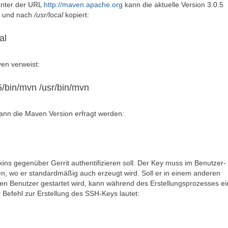
 Unter der URL
http://maven.apache.org
kann die aktuelle Version 3.0.5
t und nach
/usr/local
kopiert:
al
en verweist:
5/bin/mvn /usr/bin/mvn
 kann die Maven Version erfragt werden:
kins gegenüber Gerrit authentifizieren soll. Der Key muss im Benutzer-
en, wo er standardmäßig auch erzeugt wird. Soll er in einem anderen
enen Benutzer gestartet wird, kann während des Erstellungsprozesses ei
Befehl zur Erstellung des SSH-Keys lautet: