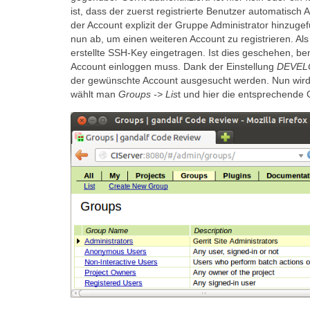
ist, dass der zuerst registrierte Benutzer automatisc
der Account explizit der Gruppe Administrator hinzuge
nun ab, um einen weiteren Account zu registrieren. A
erstellte SSH-Key eingetragen. Ist dies geschehen, b
Account einloggen muss. Dank der Einstellung
DEVEL
der gewünschte Account ausgesucht werden. Nun wird
wählt man
Groups -> Lis
t und hier die entsprechende