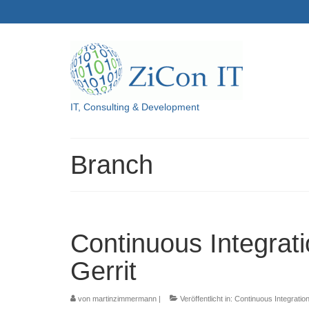
IT, Consulting & Development
Branch
Continuous Integrati
Gerrit
von
martinzimmermann
|
Veröffentlicht in:
Continuous Integratio