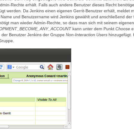
h Admin-Rechte erhält. Falls auch andere Benutzer dieses Recht benötig
fügt werden. Da Jenkins einen eigenen Gerrit-Benutzer erhält, meldet 
ls Name und Benutzername wird Jenkins gewählt und anschließend der f
enötigt man wieder Admin-Rechte, so dass man sich mit seinem eigenen
OPMENT_BECOME_ANY_ACCOUNT
kann unter dem Punkt
Choose
e
 der Benutzer Jenkins der Gruppe
Non-Interaction Users
hinzugefügt. 
 Gruppe.