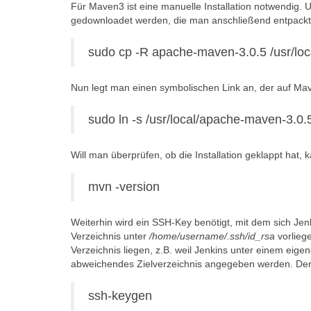
Für Maven3 ist eine manuelle Installation notwendig.
gedownloadet werden, die man anschließend entpack
sudo cp -R apache-maven-3.0.5 /usr/loc
Nun legt man einen symbolischen Link an, der auf Mav
sudo ln -s /usr/local/apache-maven-3.0.
Will man überprüfen, ob die Installation geklappt hat,
mvn -version
Weiterhin wird ein SSH-Key benötigt, mit dem sich Jen
Verzeichnis unter
/home/username/.ssh/id_rsa
vorlieg
Verzeichnis liegen, z.B. weil Jenkins unter einem eig
abweichendes Zielverzeichnis angegeben werden. Der 
ssh-keygen