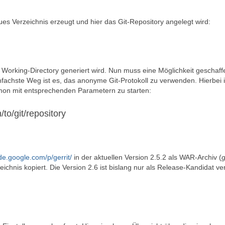
eues Verzeichnis erzeugt und hier das Git-Repository angelegt wird:
 Working-Directory generiert wird. Nun muss eine Möglichkeit geschaff
nfachste Weg ist es, das anonyme Git-Protokoll zu verwenden. Hierbei i
aemon mit entsprechenden Parametern zu starten:
to/git/repository
ode.google.com/p/gerrit/
in der aktuellen Version 2.5.2 als WAR-Archiv (
g
ichnis kopiert. Die Version 2.6 ist bislang nur als Release-Kandidat ve