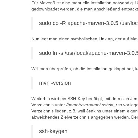
Für Maven3 ist eine manuelle Installation notwendig.
gedownloadet werden, die man anschließend entpack
sudo cp -R apache-maven-3.0.5 /usr/loc
Nun legt man einen symbolischen Link an, der auf Mav
sudo ln -s /usr/local/apache-maven-3.0.
Will man überprüfen, ob die Installation geklappt hat,
mvn -version
Weiterhin wird ein SSH-Key benötigt, mit dem sich Jen
Verzeichnis unter
/home/username/.ssh/id_rsa
vorlieg
Verzeichnis liegen, z.B. weil Jenkins unter einem eig
abweichendes Zielverzeichnis angegeben werden. Der 
ssh-keygen