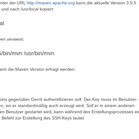
 Unter der URL
http://maven.apache.org
kann die aktuelle Version 3.0.5
t und nach
/usr/local
kopiert:
al
en verweist:
5/bin/mvn /usr/bin/mvn
 kann die Maven Version erfragt werden:
kins gegenüber Gerrit authentifizieren soll. Der Key muss im Benutzer-
en, wo er standardmäßig auch erzeugt wird. Soll er in einem anderen
enen Benutzer gestartet wird, kann während des Erstellungsprozesses ei
Befehl zur Erstellung des SSH-Keys lautet: