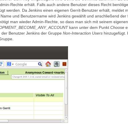
h Admin-Rechte erhält. Falls auch andere Benutzer dieses Recht benötig
fügt werden. Da Jenkins einen eigenen Gerrit-Benutzer erhält, meldet 
ls Name und Benutzername wird Jenkins gewählt und anschließend der f
enötigt man wieder Admin-Rechte, so dass man sich mit seinem eigenen
OPMENT_BECOME_ANY_ACCOUNT
kann unter dem Punkt
Choose
e
 der Benutzer Jenkins der Gruppe
Non-Interaction Users
hinzugefügt. 
 Gruppe.