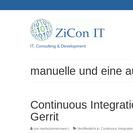
IT, Consulting & Development
manuelle und eine a
Continuous Integrati
Gerrit
von
martinzimmermann
|
Veröffentlicht in:
Continuous Integratio