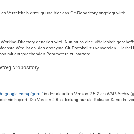
eues Verzeichnis erzeugt und hier das Git-Repository angelegt wird:
 Working-Directory generiert wird. Nun muss eine Möglichkeit geschaff
nfachste Weg ist es, das anonyme Git-Protokoll zu verwenden. Hierbei i
aemon mit entsprechenden Parametern zu starten:
to/git/repository
ode.google.com/p/gerrit/
in der aktuellen Version 2.5.2 als WAR-Archiv (
g
ichnis kopiert. Die Version 2.6 ist bislang nur als Release-Kandidat ve