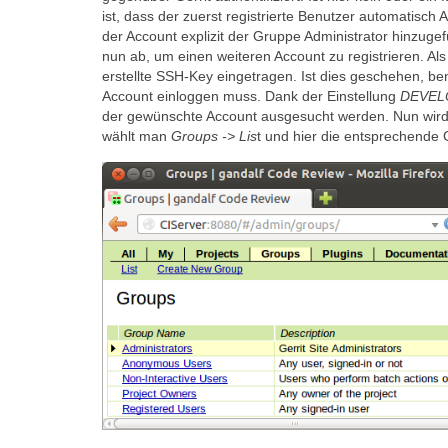
ist, dass der zuerst registrierte Benutzer automatisc
der Account explizit der Gruppe Administrator hinzuge
nun ab, um einen weiteren Account zu registrieren. A
erstellte SSH-Key eingetragen. Ist dies geschehen, b
Account einloggen muss. Dank der Einstellung
DEVEL
der gewünschte Account ausgesucht werden. Nun wird
wählt man
Groups -> Lis
t und hier die entsprechende