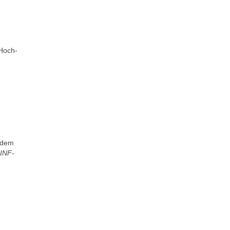
 Hoch-
 dem
INF
-