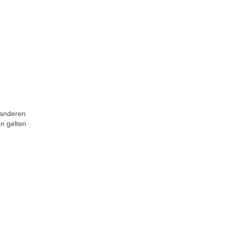
 anderen
on gelten