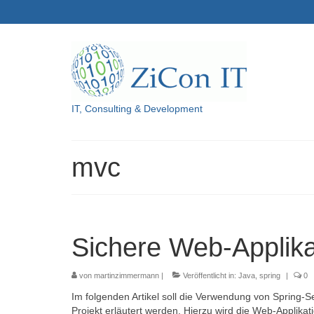
IT, Consulting & Development
mvc
Sichere Web-Applikat
von
martinzimmermann
|
Veröffentlicht in:
Java
,
spring
|
0
Im folgenden Artikel soll die Verwendung von Spring-
Projekt erläutert werden. Hierzu wird die Web-Applikat