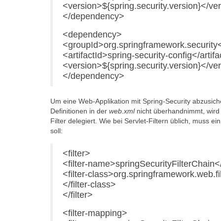
<version>${spring.security.version}</ve
</dependency>
<dependency>
<groupId>org.springframework.security
<artifactId>spring-security-config</artifa
<version>${spring.security.version}</ve
</dependency>
Um eine Web-Applikation mit Spring-Security abzusicher
Definitionen in der
web.xml
nicht überhandnimmt, wird 
Filter delegiert. Wie bei Servlet-Filtern üblich, muss 
soll:
<filter>
<filter-name>springSecurityFilterChain<
<filter-class>org.springframework.web.fi
</filter-class>
</filter>
<filter-mapping>