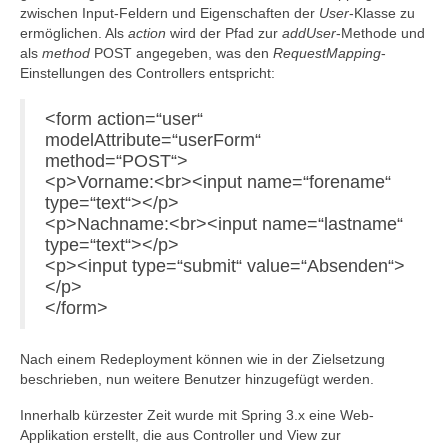
zwischen Input-Feldern und Eigenschaften der
User
-Klasse zu
ermöglichen. Als
action
wird der Pfad zur
addUser
-Methode und
als
method
POST angegeben, was den
RequestMapping
-
Einstellungen des Controllers entspricht:
<form action=“user“
modelAttribute=“userForm“
method=“POST“>
<p>Vorname:<br><input name=“forename“
type=“text“></p>
<p>Nachname:<br><input name=“lastname“
type=“text“></p>
<p><input type=“submit“ value=“Absenden“>
</p>
</form>
Nach einem Redeployment können wie in der Zielsetzung
beschrieben, nun weitere Benutzer hinzugefügt werden.
Innerhalb kürzester Zeit wurde mit Spring 3.x eine Web-
Applikation erstellt, die aus Controller und View zur