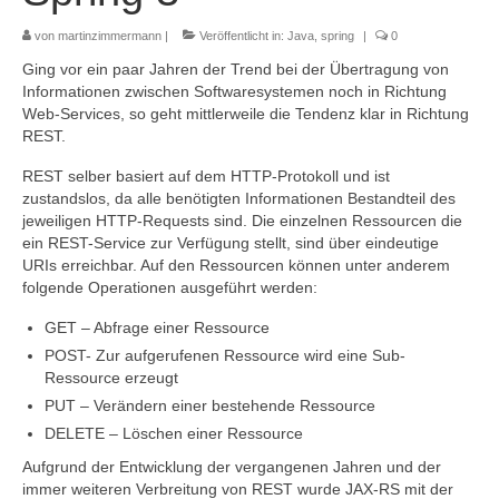
von
martinzimmermann
|
Veröffentlicht in:
Java
,
spring
|
0
Ging vor ein paar Jahren der Trend bei der Übertragung von
Informationen zwischen Softwaresystemen noch in Richtung
Web-Services, so geht mittlerweile die Tendenz klar in Richtung
REST.
REST selber basiert auf dem HTTP-Protokoll und ist
zustandslos, da alle benötigten Informationen Bestandteil des
jeweiligen HTTP-Requests sind. Die einzelnen Ressourcen die
ein REST-Service zur Verfügung stellt, sind über eindeutige
URIs erreichbar. Auf den Ressourcen können unter anderem
folgende Operationen ausgeführt werden:
GET – Abfrage einer Ressource
POST- Zur aufgerufenen Ressource wird eine Sub-
Ressource erzeugt
PUT – Verändern einer bestehende Ressource
DELETE – Löschen einer Ressource
Aufgrund der Entwicklung der vergangenen Jahren und der
immer weiteren Verbreitung von REST wurde JAX-RS mit der