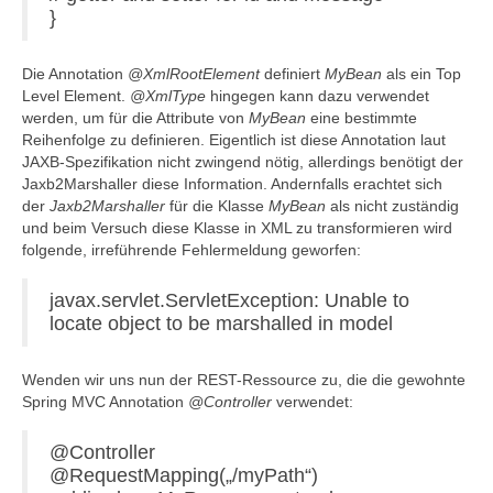
}
Die Annotation
@XmlRootElement
definiert
MyBean
als ein Top
Level Element.
@XmlType
hingegen kann dazu verwendet
werden, um für die Attribute von
MyBean
eine bestimmte
Reihenfolge zu definieren. Eigentlich ist diese Annotation laut
JAXB-Spezifikation nicht zwingend nötig, allerdings benötigt der
Jaxb2Marshaller diese Information. Andernfalls erachtet sich
der
Jaxb2Marshaller
für die Klasse
MyBean
als nicht zuständig
und beim Versuch diese Klasse in XML zu transformieren wird
folgende, irreführende Fehlermeldung geworfen:
javax.servlet.ServletException: Unable to
locate object to be marshalled in model
Wenden wir uns nun der REST-Ressource zu, die die gewohnte
Spring MVC Annotation
@Controller
verwendet:
@Controller
@RequestMapping(„/myPath“)