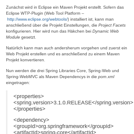
Zunächst wird in Eclipse ein Maven Projekt erstellt. Sofern das
Eclipse WTP-Plugin (Web Tool Platform –
http://www.eclipse.org/webtools/
) installiert ist, kann man
anschließend über die Projekt Einstellungen, die
Project Facets
konfigurieren. Hier wird nun das Häkchen bei
Dynamic Web
Module
gesetzt.
Natürlich kann man auch andersherum vorgehen und zuerst ein
Web Projekt erstellen und es anschließend zu einem Maven
Projekt konvertieren.
Nun werden die drei Spring Libraries Core, Spring-Web und
Spring-WebMVC als Maven Dependencys in die
pom.xml
eingetragen:
<properties>
<spring.version>3.1.0.RELEASE</spring.version>
</properties>
<dependency>
<groupId>org.springframework</groupId>
<artifactId>spring-core</artifactId>