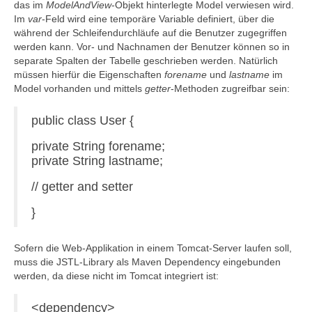
das im
ModelAndView
-Objekt hinterlegte Model verwiesen wird.
Im
var
-Feld wird eine temporäre Variable definiert, über die
während der Schleifendurchläufe auf die Benutzer zugegriffen
werden kann. Vor- und Nachnamen der Benutzer können so in
separate Spalten der Tabelle geschrieben werden. Natürlich
müssen hierfür die Eigenschaften
forename
und
lastname
im
Model vorhanden und mittels
getter
-Methoden zugreifbar sein:
public class User {
private String forename;
private String lastname;
// getter and setter
}
Sofern die Web-Applikation in einem Tomcat-Server laufen soll,
muss die JSTL-Library als Maven Dependency eingebunden
werden, da diese nicht im Tomcat integriert ist:
<dependency>