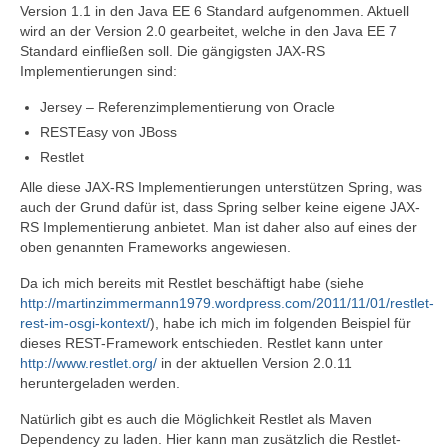
Version 1.1 in den Java EE 6 Standard aufgenommen. Aktuell
wird an der Version 2.0 gearbeitet, welche in den Java EE 7
Standard einfließen soll. Die gängigsten JAX-RS
Implementierungen sind:
Jersey – Referenzimplementierung von Oracle
RESTEasy von JBoss
Restlet
Alle diese JAX-RS Implementierungen unterstützen Spring, was
auch der Grund dafür ist, dass Spring selber keine eigene JAX-
RS Implementierung anbietet. Man ist daher also auf eines der
oben genannten Frameworks angewiesen.
Da ich mich bereits mit Restlet beschäftigt habe (siehe
http://martinzimmermann1979.wordpress.com/2011/11/01/restlet-
rest-im-osgi-kontext/
), habe ich mich im folgenden Beispiel für
dieses REST-Framework entschieden. Restlet kann unter
http://www.restlet.org/
in der aktuellen Version 2.0.11
heruntergeladen werden.
Natürlich gibt es auch die Möglichkeit Restlet als Maven
Dependency zu laden. Hier kann man zusätzlich die Restlet-