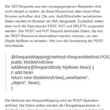
Die GET-Requests aus den vorangegangenen Beispielen sind
recht simpel zu testen, da diese Ressourcen über einen Web-
Browser aufrufbar sind. Die vom
Jaxb2Marshaller
serialisierten
Daten werden im Browser als XML dargestellt. Zusätzlich sollen
aber noch die Operationen POST, PUT und DELETE umgesetzt
werden. Der POST und PUT Request beinhaltet Daten, die von
der REST-Ressource deserialisiert werden müssen, um das
Objekt
MyBean
zu erhalten. Hier nun die Umsetzung der POST-
Schnittstelle:
@RequestMapping(method=RequestMethod.POS
public ModelAndView
addBean(@RequestBody MyBean bean) {
// add bean
return new ModelAndView(„viewName“,
„object“, bean);
}
Die Methode des
RequestMapping
wird als POST-Operation
definiert. Die Daten selber werden als Übergabeparameter in