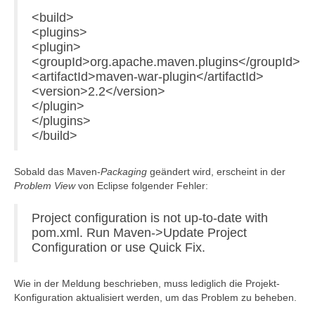
<build>
<plugins>
<plugin>
<groupId>org.apache.maven.plugins</groupId>
<artifactId>maven-war-plugin</artifactId>
<version>2.2</version>
</plugin>
</plugins>
</build>
Sobald das Maven-
Packaging
geändert wird, erscheint in der
Problem View
von Eclipse folgender Fehler:
Project configuration is not up-to-date with
pom.xml. Run Maven->Update Project
Configuration or use Quick Fix.
Wie in der Meldung beschrieben, muss lediglich die Projekt-
Konfiguration aktualisiert werden, um das Problem zu beheben.