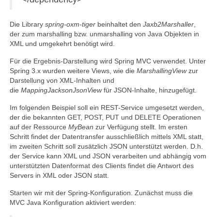
Die Library
spring-oxm-tiger
beinhaltet den
Jaxb2Marshaller
,
der zum marshalling bzw. unmarshalling von Java Objekten in
XML und umgekehrt benötigt wird.
Für die Ergebnis-Darstellung wird Spring MVC verwendet. Unter
Spring 3.x wurden weitere Views, wie die
MarshallingView
zur
Darstellung von XML-Inhalten und
die
MappingJacksonJsonView
für JSON-Inhalte, hinzugefügt.
Im folgenden Beispiel soll ein REST-Service umgesetzt werden,
der die bekannten GET, POST, PUT und DELETE Operationen
auf der Ressource
MyBean
zur Verfügung stellt. Im ersten
Schritt findet der Datentransfer ausschließlich mittels XML statt,
im zweiten Schritt soll zusätzlich JSON unterstützt werden. D.h.
der Service kann XML und JSON verarbeiten und abhängig vom
unterstützten Datenformat des Clients findet die Antwort des
Servers in XML oder JSON statt.
Starten wir mit der Spring-Konfiguration. Zunächst muss die
MVC Java Konfiguration aktiviert werden: