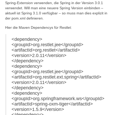
Spring-Extension verwenden, die Spring in der Version 3.0.1
verwendet. Will man eine neuere Spring Version einbinden –
aktuell ist Spring 3.1.0 verfügbar – so muss man dies explizit in
der pom.xml definieren.
Hier die Maven Dependencys für Restlet:
<dependency>
<groupId>org.restlet.jee</groupId>
<artifactId>org.restlet</artifactId>
<version>2.0.11</version>
</dependency>
<dependency>
<groupId>org.restlet.jee</groupId>
<artifactId>org.restlet.ext.spring</artifactId>
<version>2.0.11</version>
</dependency>
<dependency>
<groupId>org.springframework.ws</groupId>
<artifactId>spring-oxm-tiger</artifactId>
<version>1.5.9</version>
</dependency>