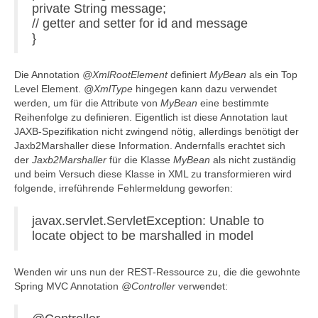
private String message;
// getter and setter for id and message
}
Die Annotation
@XmlRootElement
definiert
MyBean
als ein Top
Level Element.
@XmlType
hingegen kann dazu verwendet
werden, um für die Attribute von
MyBean
eine bestimmte
Reihenfolge zu definieren. Eigentlich ist diese Annotation laut
JAXB-Spezifikation nicht zwingend nötig, allerdings benötigt der
Jaxb2Marshaller diese Information. Andernfalls erachtet sich
der
Jaxb2Marshaller
für die Klasse
MyBean
als nicht zuständig
und beim Versuch diese Klasse in XML zu transformieren wird
folgende, irreführende Fehlermeldung geworfen:
javax.servlet.ServletException: Unable to
locate object to be marshalled in model
Wenden wir uns nun der REST-Ressource zu, die die gewohnte
Spring MVC Annotation
@Controller
verwendet: