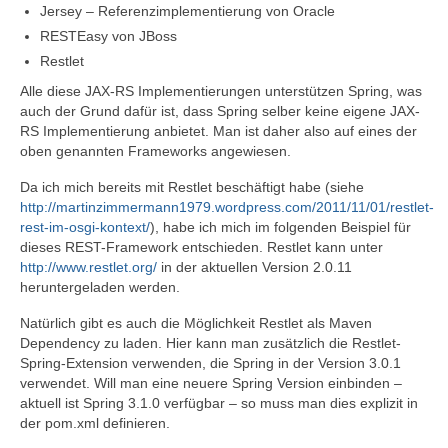
Jersey – Referenzimplementierung von Oracle
RESTEasy von JBoss
Restlet
Alle diese JAX-RS Implementierungen unterstützen Spring, was
auch der Grund dafür ist, dass Spring selber keine eigene JAX-
RS Implementierung anbietet. Man ist daher also auf eines der
oben genannten Frameworks angewiesen.
Da ich mich bereits mit Restlet beschäftigt habe (siehe
http://martinzimmermann1979.wordpress.com/2011/11/01/restlet-
rest-im-osgi-kontext/
), habe ich mich im folgenden Beispiel für
dieses REST-Framework entschieden. Restlet kann unter
http://www.restlet.org/
in der aktuellen Version 2.0.11
heruntergeladen werden.
Natürlich gibt es auch die Möglichkeit Restlet als Maven
Dependency zu laden. Hier kann man zusätzlich die Restlet-
Spring-Extension verwenden, die Spring in der Version 3.0.1
verwendet. Will man eine neuere Spring Version einbinden –
aktuell ist Spring 3.1.0 verfügbar – so muss man dies explizit in
der pom.xml definieren.