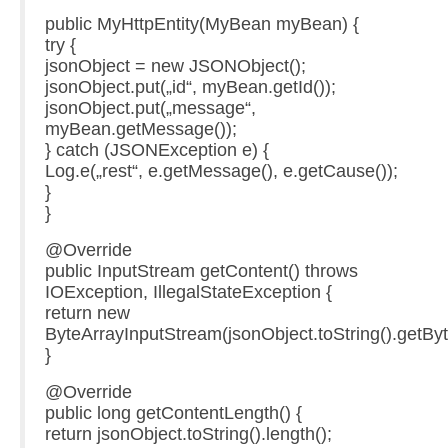
public MyHttpEntity(MyBean myBean) {
try {
jsonObject = new JSONObject();
jsonObject.put(„id“, myBean.getId());
jsonObject.put(„message“,
myBean.getMessage());
} catch (JSONException e) {
Log.e(„rest“, e.getMessage(), e.getCause());
}
}
@Override
public InputStream getContent() throws
IOException, IllegalStateException {
return new
ByteArrayInputStream(jsonObject.toString().getByt
}
@Override
public long getContentLength() {
return jsonObject.toString().length();