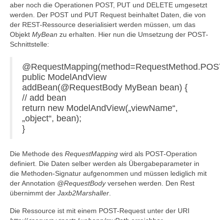
aber noch die Operationen POST, PUT und DELETE umgesetzt
werden. Der POST und PUT Request beinhaltet Daten, die von
der REST-Ressource deserialisiert werden müssen, um das
Objekt
MyBean
zu erhalten. Hier nun die Umsetzung der POST-
Schnittstelle:
@RequestMapping(method=RequestMethod.POS
public ModelAndView
addBean(@RequestBody MyBean bean) {
// add bean
return new ModelAndView(„viewName“,
„object“, bean);
}
Die Methode des
RequestMapping
wird als POST-Operation
definiert. Die Daten selber werden als Übergabeparameter in
die Methoden-Signatur aufgenommen und müssen lediglich mit
der Annotation
@RequestBody
versehen werden. Den Rest
übernimmt der
Jaxb2Marshaller
.
Die Ressource ist mit einem POST-Request unter der URI