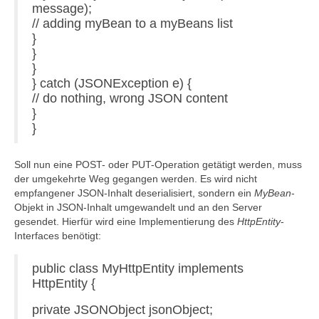
message);
// adding myBean to a myBeans list
}
}
}
} catch (JSONException e) {
// do nothing, wrong JSON content
}
}
Soll nun eine POST- oder PUT-Operation getätigt werden, muss
der umgekehrte Weg gegangen werden. Es wird nicht
empfangener JSON-Inhalt deserialisiert, sondern ein
MyBean
-
Objekt in JSON-Inhalt umgewandelt und an den Server
gesendet. Hierfür wird eine Implementierung des
HttpEntity
-
Interfaces benötigt:
public class MyHttpEntity implements
HttpEntity {
private JSONObject jsonObject;