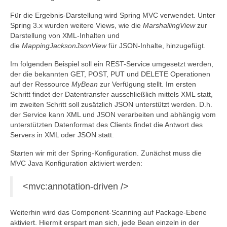
Für die Ergebnis-Darstellung wird Spring MVC verwendet. Unter
Spring 3.x wurden weitere Views, wie die
MarshallingView
zur
Darstellung von XML-Inhalten und
die
MappingJacksonJsonView
für JSON-Inhalte, hinzugefügt.
Im folgenden Beispiel soll ein REST-Service umgesetzt werden,
der die bekannten GET, POST, PUT und DELETE Operationen
auf der Ressource
MyBean
zur Verfügung stellt. Im ersten
Schritt findet der Datentransfer ausschließlich mittels XML statt,
im zweiten Schritt soll zusätzlich JSON unterstützt werden. D.h.
der Service kann XML und JSON verarbeiten und abhängig vom
unterstützten Datenformat des Clients findet die Antwort des
Servers in XML oder JSON statt.
Starten wir mit der Spring-Konfiguration. Zunächst muss die
MVC Java Konfiguration aktiviert werden:
<mvc:annotation-driven />
Weiterhin wird das Component-Scanning auf Package-Ebene
aktiviert. Hiermit erspart man sich, jede Bean einzeln in der