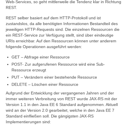
Web-Services, so geht mittlerweile die Tendenz klar in Richtung
REST.
REST selber basiert auf dem HTTP-Protokoll und ist
zustandslos, da alle benötigten Informationen Bestandteil des
jeweiligen HTTP-Requests sind. Die einzelnen Ressourcen die
ein REST-Service zur Verfügung stellt, sind über eindeutige
URIs erreichbar. Auf den Ressourcen können unter anderem
folgende Operationen ausgeführt werden:
GET – Abfrage einer Ressource
POST- Zur aufgerufenen Ressource wird eine Sub-
Ressource erzeugt
PUT – Verändern einer bestehende Ressource
DELETE – Löschen einer Ressource
Aufgrund der Entwicklung der vergangenen Jahren und der
immer weiteren Verbreitung von REST wurde JAX-RS mit der
Version 1.1 in den Java EE 6 Standard aufgenommen. Aktuell
wird an der Version 2.0 gearbeitet, welche in den Java EE 7
Standard einfließen soll. Die gängigsten JAX-RS
Implementierungen sind: