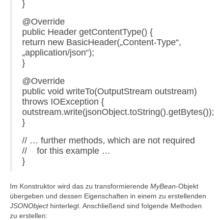
}
@Override
public Header getContentType() {
return new BasicHeader(„Content-Type“,
„application/json“);
}
@Override
public void writeTo(OutputStream outstream)
throws IOException {
outstream.write(jsonObject.toString().getBytes());
}
// … further methods, which are not required
// for this example …
}
Im Konstruktor wird das zu transformierende
MyBean
-Objekt
übergeben und dessen Eigenschaften in einem zu erstellenden
JSONObject
hinterlegt. Anschließend sind folgende Methoden
zu erstellen: