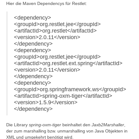
Hier die Maven Dependencys für Restlet:
<dependency>
<groupId>org.restlet.jee</groupId>
<artifactId>org.restlet</artifactId>
<version>2.0.11</version>
</dependency>
<dependency>
<groupId>org.restlet.jee</groupId>
<artifactId>org.restlet.ext.spring</artifactId>
<version>2.0.11</version>
</dependency>
<dependency>
<groupId>org.springframework.ws</groupId>
<artifactId>spring-oxm-tiger</artifactId>
<version>1.5.9</version>
</dependency>
Die Library
spring-oxm-tiger
beinhaltet den
Jaxb2Marshaller
,
der zum marshalling bzw. unmarshalling von Java Objekten in
XML und umgekehrt benötigt wird.