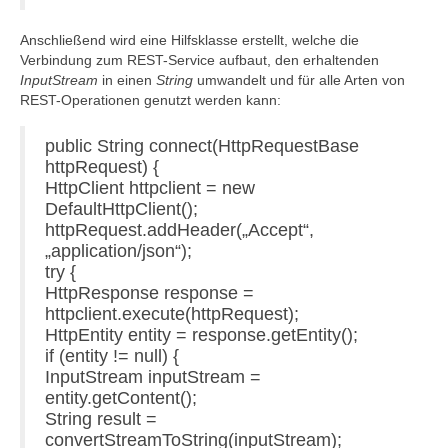
Anschließend wird eine Hilfsklasse erstellt, welche die
Verbindung zum REST-Service aufbaut, den erhaltenden
InputStream
in einen
String
umwandelt und für alle Arten von
REST-Operationen genutzt werden kann:
public String connect(HttpRequestBase
httpRequest) {
HttpClient httpclient = new
DefaultHttpClient();
httpRequest.addHeader(„Accept“,
„application/json“);
try {
HttpResponse response =
httpclient.execute(httpRequest);
HttpEntity entity = response.getEntity();
if (entity != null) {
InputStream inputStream =
entity.getContent();
String result =
convertStreamToString(inputStream);