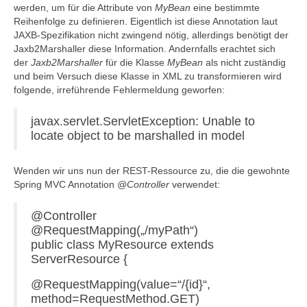
werden, um für die Attribute von
MyBean
eine bestimmte
Reihenfolge zu definieren. Eigentlich ist diese Annotation laut
JAXB-Spezifikation nicht zwingend nötig, allerdings benötigt der
Jaxb2Marshaller diese Information. Andernfalls erachtet sich
der
Jaxb2Marshaller
für die Klasse
MyBean
als nicht zuständig
und beim Versuch diese Klasse in XML zu transformieren wird
folgende, irreführende Fehlermeldung geworfen:
javax.servlet.ServletException: Unable to
locate object to be marshalled in model
Wenden wir uns nun der REST-Ressource zu, die die gewohnte
Spring MVC Annotation
@Controller
verwendet:
@Controller
@RequestMapping(„/myPath“)
public class MyResource extends
ServerResource {
@RequestMapping(value=“/{id}“,
method=RequestMethod.GET)