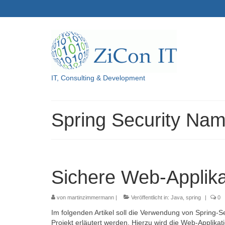
IT, Consulting & Development
Spring Security Na
Sichere Web-Applikat
von
martinzimmermann
|
Veröffentlicht in:
Java
,
spring
|
0
Im folgenden Artikel soll die Verwendung von Spring-
Projekt erläutert werden. Hierzu wird die Web-Applikat