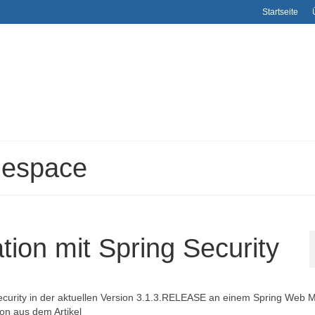
Startseite
mespace
ion mit Spring Security
Security in der aktuellen Version 3.1.3.RELEASE an einem Spring Web
ion aus dem Artikel