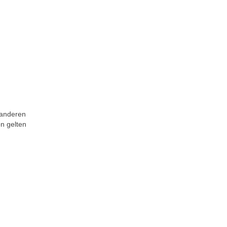
 anderen
on gelten