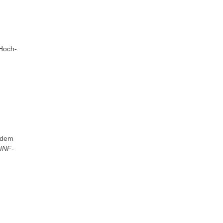
 Hoch-
 dem
INF
-