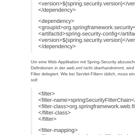
<version>${spring.security.version}</ve
</dependency>
<dependency>
<groupId>org.springframework.security
<artifactId>spring-security-config</artifa
<version>${spring.security.version}</ve
</dependency>
Um eine Web-Applikation mit Spring-Security abzusicher
Definitionen in der
web.xml
nicht überhandnimmt, wird 
Filter delegiert. Wie bei Servlet-Filtern üblich, muss 
soll:
<filter>
<filter-name>springSecurityFilterChain<
<filter-class>org.springframework.web.fi
</filter-class>
</filter>
<filter-mapping>