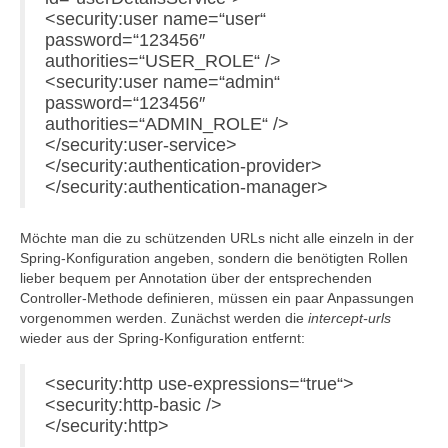
<security:user name=“user“
password=“123456″
authorities=“USER_ROLE“ />
<security:user name=“admin“
password=“123456″
authorities=“ADMIN_ROLE“ />
</security:user-service>
</security:authentication-provider>
</security:authentication-manager>
Möchte man die zu schützenden URLs nicht alle einzeln in der
Spring-Konfiguration angeben, sondern die benötigten Rollen
lieber bequem per Annotation über der entsprechenden
Controller-Methode definieren, müssen ein paar Anpassungen
vorgenommen werden. Zunächst werden die
intercept-urls
wieder aus der Spring-Konfiguration entfernt:
<security:http use-expressions=“true“>
<security:http-basic />
</security:http>