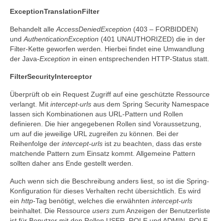
ExceptionTranslationFilter
Behandelt alle
AccessDeniedException
(403 – FORBIDDEN)
und
AuthenticationException
(401 UNAUTHORIZED) die in der
Filter-Kette geworfen werden. Hierbei findet eine Umwandlung
der Java-
Exception
in einen entsprechenden HTTP-Status statt.
FilterSecurityInterceptor
Überprüft ob ein Request Zugriff auf eine geschützte Ressource
verlangt. Mit
intercept-urls
aus dem Spring Security Namespace
lassen sich Kombinationen aus URL-Pattern und Rollen
definieren. Die hier angegebenen Rollen sind Voraussetzung,
um auf die jeweilige URL zugreifen zu können. Bei der
Reihenfolge der
intercept-urls
ist zu beachten, dass das erste
matchende Pattern zum Einsatz kommt. Allgemeine Pattern
sollten daher ans Ende gestellt werden.
Auch wenn sich die Beschreibung anders liest, so ist die Spring-
Konfiguration für dieses Verhalten recht übersichtlich. Es wird
ein
http
-Tag benötigt, welches die erwähnten
intercept-urls
beinhaltet. Die Ressource
users
zum Anzeigen der Benutzerliste
ist für Benutzer mit den Rollen USER_ROLE und ADMIN_ROLE