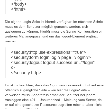
</body>
</html>
Die eigene Login-Seite ist hiermit verfügbar. Im nächsten Schritt
muss es dem Benutzer möglich gemacht werden, sich
ausloggen zu können. Hierfür muss die Spring-Konfiguration ein
weiteres Mal angepasst und um das logout-Element ergänzt
werden:
<security:http use-expressions=“true“>
<security:form-login login-page=“/login“/>
<security:logout logout-success-url=“/login“
/>
</security:http>
Es ist zu beachten, dass das
logout-success-url
-Attribut auf eine
öffentlich zugängliche Seite – wie hier die Login-Seite –
verweisen muss. Andernfalls erhält der Benutzer bei jedem
Ausloggen eine 401 – Unauthorized – Meldung vom Server, da
er auf eine geschützte Ressource zugreifen möchte, aber nicht