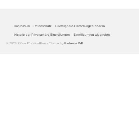
Impressum
Datenschutz
Privatsphäre-Einstellungen ändern
Historie der Privatsphäre-Einstellungen
Einwilligungen widerrufen
© 2026 ZiCon IT - WordPress Theme by
Kadence WP