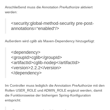
Anschließend muss die Annotation
PreAuthorize
aktiviert
werden:
<security:global-method-security pre-post-
annotations=“enabled“/>
Außerdem wird
cglib
als Maven-Dependency hinzugefügt:
<dependency>
<groupId>cglib</groupId>
<artifactId>cglib-nodep</artifactId>
<version>2.2.2</version>
</dependency>
Im Controller muss lediglich die Annotation
PreAuthorize
mit den
Rollen USER_ROLE und ADMIN_ROLE ergänzt werden, damit
die Funktionsweise der bisherigen Spring-Konfiguration
entspricht: