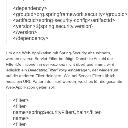
<dependency>
<groupId>org.springframework.security</groupId>
<artifactId>spring-security-config</artifactId>
<version>${spring.security.version}
</version>
</dependency>
Um eine Web-Applikation mit Spring-Security abzusichern,
werden diverse Servlet-Filter benötigt. Damit die Anzahl der
Filter-Definitionen in der
web.xml
nicht überhandnimmt, wird
lediglich ein
DelegatingFilterProxy
eingetragen, der wiederrum
auf die anderen Filter delegiert. Wie bei Servlet-Filtern üblich,
muss ein URL-Pattern definiert werden, welches für die gesamte
Web-Applikation gelten soll:
<filter>
<filter-
name>springSecurityFilterChain</filter-
name>
<filter-