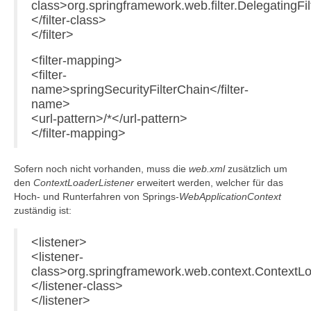
class>org.springframework.web.filter.DelegatingFi
</filter-class>
</filter>
<filter-mapping>
<filter-
name>springSecurityFilterChain</filter-
name>
<url-pattern>/*</url-pattern>
</filter-mapping>
Sofern noch nicht vorhanden, muss die
web.xml
zusätzlich um
den
ContextLoaderListener
erweitert werden, welcher für das
Hoch- und Runterfahren von Springs-
WebApplicationContext
zuständig ist:
<listener>
<listener-
class>org.springframework.web.context.ContextLo
</listener-class>
</listener>