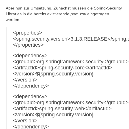
Aber nun zur Umsetzung. Zunächst müssen die Spring-Security
Libraries in die bereits existierende
pom.xml
eingetragen
werden:
<properties>
<spring.security.version>3.1.3.RELEASE</spring.s
</properties>
<dependency>
<groupId>org.springframework.security</groupId>
<artifactId>spring-security-core</artifactId>
<version>${spring.security.version}
</version>
</dependency>
<dependency>
<groupId>org.springframework.security</groupId>
<artifactId>spring-security-web</artifactId>
<version>${spring.security.version}
</version>
</dependency>