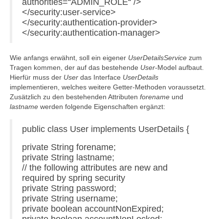
authorities=“ADMIN_ROLE“ />
</security:user-service>
</security:authentication-provider>
</security:authentication-manager>
Wie anfangs erwähnt, soll ein eigener
UserDetailsService
zum
Tragen kommen, der auf das bestehende
User
-Model aufbaut.
Hierfür muss der
User
das Interface
UserDetails
implementieren, welches weitere Getter-Methoden voraussetzt.
Zusätzlich zu den bestehenden Attributen
forename
und
lastname
werden folgende Eigenschaften ergänzt:
public class User implements UserDetails {
private String forename;
private String lastname;
// the following attributes are new and
required by spring security
private String password;
private String username;
private boolean accountNonExpired;