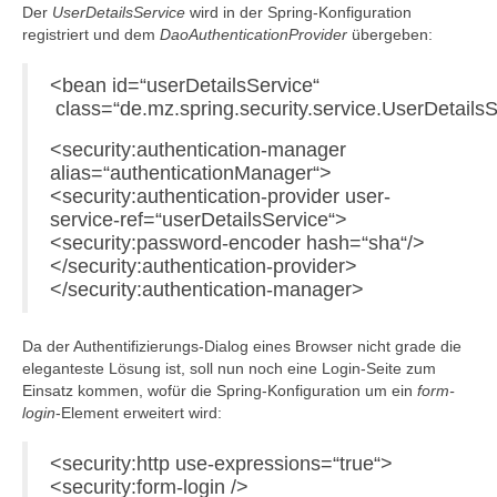
Der
UserDetailsService
wird in der Spring-Konfiguration
registriert und dem
DaoAuthenticationProvider
übergeben:
<bean id=“userDetailsService“
class=“de.mz.spring.security.service.UserDetailsS
<security:authentication-manager
alias=“authenticationManager“>
<security:authentication-provider user-
service-ref=“userDetailsService“>
<security:password-encoder hash=“sha“/>
</security:authentication-provider>
</security:authentication-manager>
Da der Authentifizierungs-Dialog eines Browser nicht grade die
eleganteste Lösung ist, soll nun noch eine Login-Seite zum
Einsatz kommen, wofür die Spring-Konfiguration um ein
form-
login
-Element erweitert wird:
<security:http use-expressions=“true“>
<security:form-login />