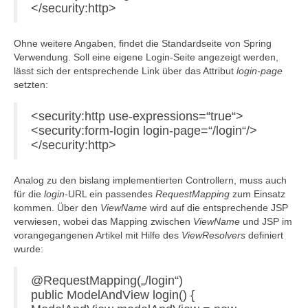
</security:http>
Ohne weitere Angaben, findet die Standardseite von Spring
Verwendung. Soll eine eigene Login-Seite angezeigt werden,
lässt sich der entsprechende Link über das Attribut
login-page
setzten:
<security:http use-expressions=“true“>
<security:form-login login-page=“/login“/>
</security:http>
Analog zu den bislang implementierten Controllern, muss auch
für die
login
-URL ein passendes
RequestMapping
zum Einsatz
kommen. Über den
ViewName
wird auf die entsprechende JSP
verwiesen, wobei das Mapping zwischen
ViewName
und JSP im
vorangegangenen Artikel mit Hilfe des
ViewResolvers
definiert
wurde:
@RequestMapping(„/login“)
public ModelAndView login() {