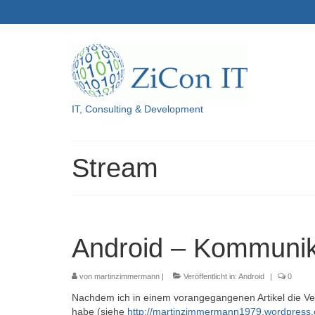
IT, Consulting & Development
Stream
Android – Kommunik
von
martinzimmermann
|
Veröffentlicht in:
Android
|
0
Nachdem ich in einem vorangegangenen Artikel die V
habe (siehe
http://martinzimmermann1979.wordpress.c