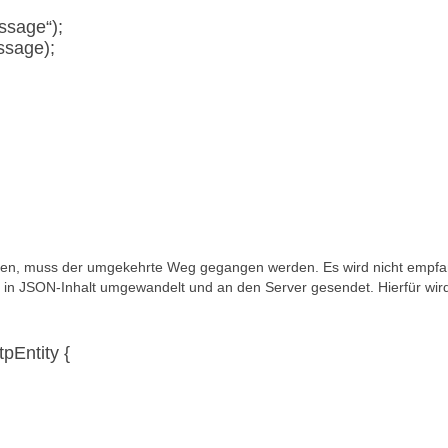
ssage“);
sage);
rden, muss der umgekehrte Weg gegangen werden. Es wird nicht empf
t in JSON-Inhalt umgewandelt und an den Server gesendet. Hierfür wir
pEntity {