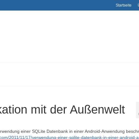
Startseite
ation mit der Außenwelt
erwendung einer SQLite Datenbank in einer Android-Anwendung besch
om/2011/11/17/verwendung-einer-sqlite-datenbank-in-einer-android-a