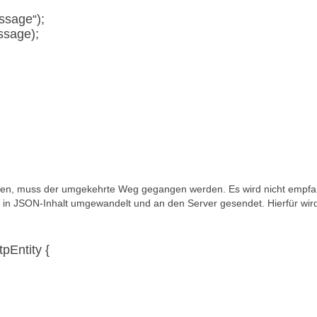
ssage“);
sage);
rden, muss der umgekehrte Weg gegangen werden. Es wird nicht empf
t in JSON-Inhalt umgewandelt und an den Server gesendet. Hierfür wir
pEntity {