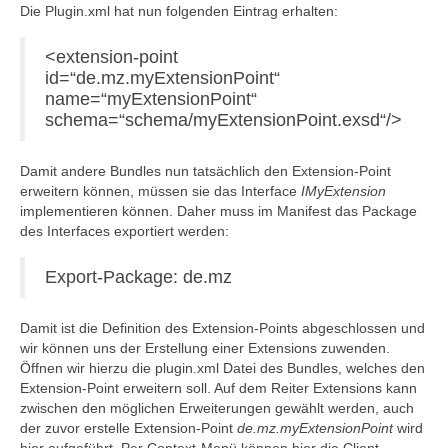
Die Plugin.xml hat nun folgenden Eintrag erhalten:
<extension-point
id=“de.mz.myExtensionPoint“
name=“myExtensionPoint“
schema=“schema/myExtensionPoint.exsd“/>
Damit andere Bundles nun tatsächlich den Extension-Point
erweitern können, müssen sie das Interface
IMyExtension
implementieren können. Daher muss im Manifest das Package
des Interfaces exportiert werden:
Export-Package: de.mz
Damit ist die Definition des Extension-Points abgeschlossen und
wir können uns der Erstellung einer Extensions zuwenden.
Öffnen wir hierzu die plugin.xml Datei des Bundles, welches den
Extension-Point erweitern soll. Auf dem Reiter Extensions kann
zwischen den möglichen Erweiterungen gewählt werden, auch
der zuvor erstelle Extension-Point
de.mz.myExtensionPoint
wird
hier aufgeführt. Per Context-Menü können hier die Client-