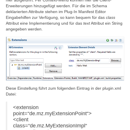
Erweiterungen hinzugefügt werden. Für die im Schema
deklarierten Attribute stehen im Plug-In Manifest Editor
Eingabehilfen zur Verfügung, so kann bequem für das
class
Attribut eine Implementierung und für das
text
Attribut ein String
angegeben werden.
Diese Einstellung führt zum folgenden Eintrag in der plugin.xml
Datei:
<extension
point=“de.mz.myExtensionPoint“>
<client
class=“de.mz.MyExtensionImpl“