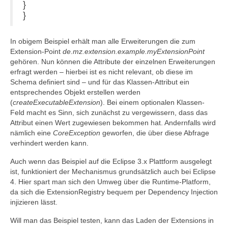
}
}
In obigem Beispiel erhält man alle Erweiterungen die zum
Extension-Point
de.mz.extension.example.myExtensionPoint
gehören. Nun können die Attribute der einzelnen Erweiterungen
erfragt werden – hierbei ist es nicht relevant, ob diese im
Schema definiert sind – und für das Klassen-Attribut ein
entsprechendes Objekt erstellen werden
(
createExecutableExtension
). Bei einem optionalen Klassen-
Feld macht es Sinn, sich zunächst zu vergewissern, dass das
Attribut einen Wert zugewiesen bekommen hat. Andernfalls wird
nämlich eine
CoreException
geworfen, die über diese Abfrage
verhindert werden kann.
Auch wenn das Beispiel auf die Eclipse 3.x Plattform ausgelegt
ist, funktioniert der Mechanismus grundsätzlich auch bei Eclipse
4. Hier spart man sich den Umweg über die Runtime-Platform,
da sich die ExtensionRegistry bequem per Dependency Injection
injizieren lässt.
Will man das Beispiel testen, kann das Laden der Extensions in