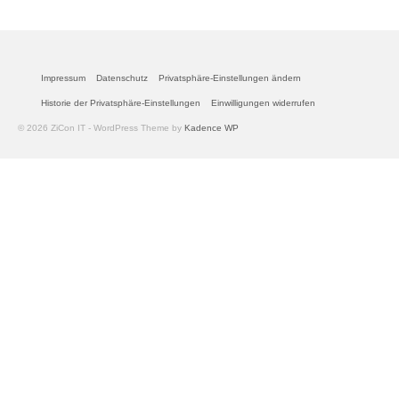
Impressum
Datenschutz
Privatsphäre-Einstellungen ändern
Historie der Privatsphäre-Einstellungen
Einwilligungen widerrufen
© 2026 ZiCon IT - WordPress Theme by
Kadence WP