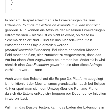
}
}
In obigem Beispiel erhält man alle Erweiterungen die zum
Extension-Point
de.mz.extension.example.myExtensionPoint
gehören. Nun können die Attribute der einzelnen Erweiterungen
erfragt werden – hierbei ist es nicht relevant, ob diese im
Schema definiert sind – und für das Klassen-Attribut ein
entsprechendes Objekt erstellen werden
(
createExecutableExtension
). Bei einem optionalen Klassen-
Feld macht es Sinn, sich zunächst zu vergewissern, dass das
Attribut einen Wert zugewiesen bekommen hat. Andernfalls wird
nämlich eine
CoreException
geworfen, die über diese Abfrage
verhindert werden kann.
Auch wenn das Beispiel auf die Eclipse 3.x Plattform ausgelegt
ist, funktioniert der Mechanismus grundsätzlich auch bei Eclipse
4. Hier spart man sich den Umweg über die Runtime-Platform,
da sich die ExtensionRegistry bequem per Dependency Injection
injizieren lässt.
Will man das Beispiel testen, kann das Laden der Extensions in