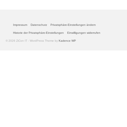
Impressum
Datenschutz
Privatsphäre-Einstellungen ändern
Historie der Privatsphäre-Einstellungen
Einwilligungen widerrufen
© 2026 ZiCon IT - WordPress Theme by
Kadence WP