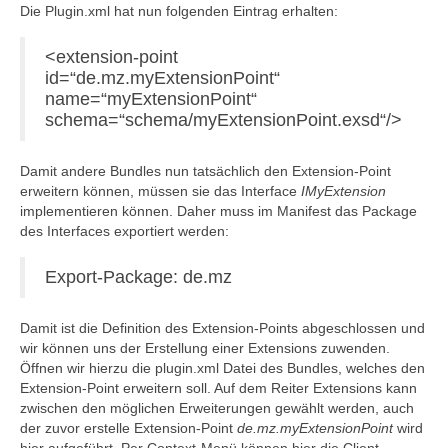
Die Plugin.xml hat nun folgenden Eintrag erhalten:
<extension-point
id=“de.mz.myExtensionPoint“
name=“myExtensionPoint“
schema=“schema/myExtensionPoint.exsd“/>
Damit andere Bundles nun tatsächlich den Extension-Point
erweitern können, müssen sie das Interface
IMyExtension
implementieren können. Daher muss im Manifest das Package
des Interfaces exportiert werden:
Export-Package: de.mz
Damit ist die Definition des Extension-Points abgeschlossen und
wir können uns der Erstellung einer Extensions zuwenden.
Öffnen wir hierzu die plugin.xml Datei des Bundles, welches den
Extension-Point erweitern soll. Auf dem Reiter Extensions kann
zwischen den möglichen Erweiterungen gewählt werden, auch
der zuvor erstelle Extension-Point
de.mz.myExtensionPoint
wird
hier aufgeführt. Per Context-Menü können hier die Client-