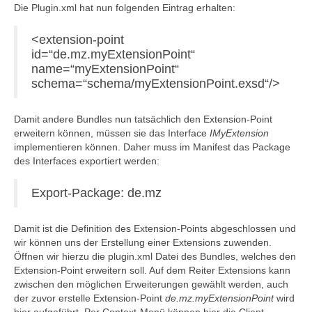
Die Plugin.xml hat nun folgenden Eintrag erhalten:
<extension-point
id=“de.mz.myExtensionPoint“
name=“myExtensionPoint“
schema=“schema/myExtensionPoint.exsd“/>
Damit andere Bundles nun tatsächlich den Extension-Point
erweitern können, müssen sie das Interface
IMyExtension
implementieren können. Daher muss im Manifest das Package
des Interfaces exportiert werden:
Export-Package: de.mz
Damit ist die Definition des Extension-Points abgeschlossen und
wir können uns der Erstellung einer Extensions zuwenden.
Öffnen wir hierzu die plugin.xml Datei des Bundles, welches den
Extension-Point erweitern soll. Auf dem Reiter Extensions kann
zwischen den möglichen Erweiterungen gewählt werden, auch
der zuvor erstelle Extension-Point
de.mz.myExtensionPoint
wird
hier aufgeführt. Per Context-Menü können hier die Client-