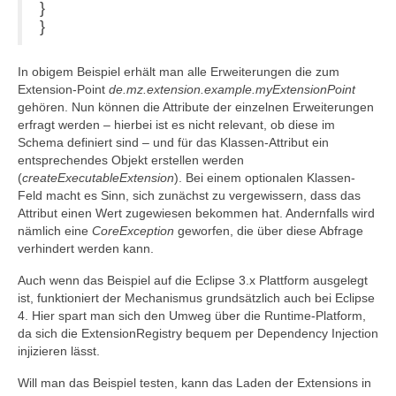
}
}
In obigem Beispiel erhält man alle Erweiterungen die zum
Extension-Point
de.mz.extension.example.myExtensionPoint
gehören. Nun können die Attribute der einzelnen Erweiterungen
erfragt werden – hierbei ist es nicht relevant, ob diese im
Schema definiert sind – und für das Klassen-Attribut ein
entsprechendes Objekt erstellen werden
(
createExecutableExtension
). Bei einem optionalen Klassen-
Feld macht es Sinn, sich zunächst zu vergewissern, dass das
Attribut einen Wert zugewiesen bekommen hat. Andernfalls wird
nämlich eine
CoreException
geworfen, die über diese Abfrage
verhindert werden kann.
Auch wenn das Beispiel auf die Eclipse 3.x Plattform ausgelegt
ist, funktioniert der Mechanismus grundsätzlich auch bei Eclipse
4. Hier spart man sich den Umweg über die Runtime-Platform,
da sich die ExtensionRegistry bequem per Dependency Injection
injizieren lässt.
Will man das Beispiel testen, kann das Laden der Extensions in