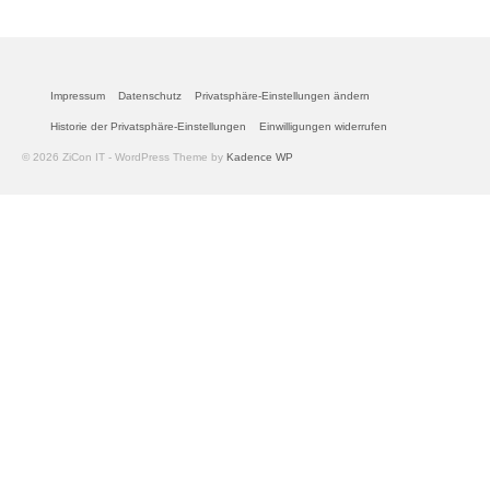
Impressum
Datenschutz
Privatsphäre-Einstellungen ändern
Historie der Privatsphäre-Einstellungen
Einwilligungen widerrufen
© 2026 ZiCon IT - WordPress Theme by
Kadence WP