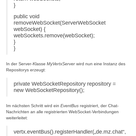
}
public void
removeWebSocket(ServerWebSocket
webSocket) {
webSockets.remove(webSocket);
}
}
In der Server-Klasse
MyVertxServer
wird nun eine Instanz des
Repositorys erzeugt:
private WebSocketRepository repository =
new WebSocketRepository();
Im nächsten Schritt wird ein
EventBus
registriert, der Chat-
Nachrichten an alle registrierten WebSocket-Verbindungen
weiterleitet:
vertx.eventBus().registerHandler(„de.mz.chat“,