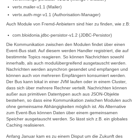
vertx.mailer-v1.1 (Mailer)
vertx.auth-mgr-v1.1 (Authorisation-Manager)
Auch Module von Fremd-Anbietern sind hier zu finden, wie z.B:
com.bloidonia.jdbc-persistor-v1.2 (JDBC-Persistor)
Die Kommunikation zwischen den Modulen findet über einen
Event-Bus statt. Auf diesem werden Handler registriert, die auf
bestimmte Topics reagieren. So können Nachrichten sowohl
innerhalb, als auch modulübergreifend ausgetauscht werden.
Nachrichten werden asynchron gesendet und empfangen und
können auch von mehreren Empfängern konsumiert werden.
Der Bus kann lokal in einer JVM laufen oder in einem Cluster,
dass sich über mehrere Rechner verteilt. Nachrichten können
außer aus primitiven Datentypen auch aus JSON-Objekte
bestehen, so dass eine Kommunikation zwischen Modulen auch
ohne gemeinsame Abhängigkeiten möglich ist. Als Alternative
zum Event-Bus können Daten über einem gemeinsamen
Speicher ausgetauscht werden. So lässt sich z.B. ein globales
Caching realisieren.
Anfang Januar kam es zu einem Disput um die Zukunft des