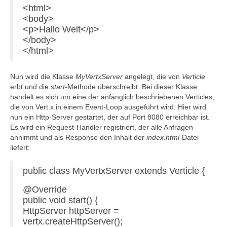
<html>
<body>
<p>Hallo Welt</p>
</body>
</html>
Nun wird die Klasse
MyVertxServer
angelegt, die von
Verticle
erbt und die
start
-Methode überschreibt. Bei dieser Klasse
handelt es sich um eine der anfänglich beschriebenen Verticles,
die von Vert.x in einem Event-Loop ausgeführt wird. Hier wird
nun ein Http-Server gestartet, der auf Port 8080 erreichbar ist.
Es wird ein Request-Handler registriert, der alle Anfragen
annimmt und als Response den Inhalt der
index.html
-Datei
liefert:
public class MyVertxServer extends Verticle {
@Override
public void start() {
HttpServer httpServer =
vertx.createHttpServer();