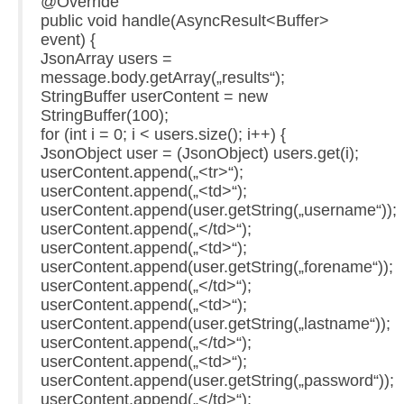
@Override
public void handle(AsyncResult<Buffer>
event) {
JsonArray users =
message.body.getArray(„results“);
StringBuffer userContent = new
StringBuffer(100);
for (int i = 0; i < users.size(); i++) {
JsonObject user = (JsonObject) users.get(i);
userContent.append(„<tr>“);
userContent.append(„<td>“);
userContent.append(user.getString(„username“));
userContent.append(„</td>“);
userContent.append(„<td>“);
userContent.append(user.getString(„forename“));
userContent.append(„</td>“);
userContent.append(„<td>“);
userContent.append(user.getString(„lastname“));
userContent.append(„</td>“);
userContent.append(„<td>“);
userContent.append(user.getString(„password“));
userContent.append(„</td>“);