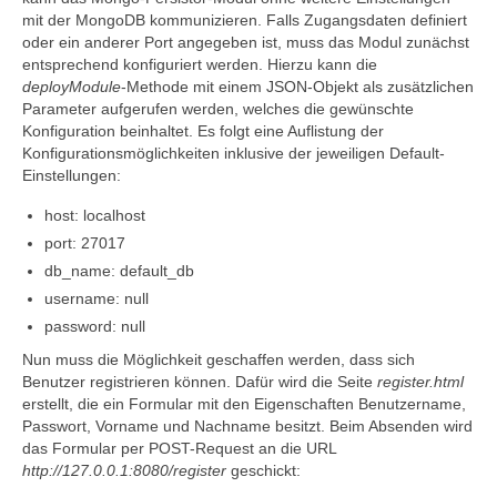
mit der MongoDB kommunizieren. Falls Zugangsdaten definiert
oder ein anderer Port angegeben ist, muss das Modul zunächst
entsprechend konfiguriert werden. Hierzu kann die
deployModule
-Methode mit einem JSON-Objekt als zusätzlichen
Parameter aufgerufen werden, welches die gewünschte
Konfiguration beinhaltet. Es folgt eine Auflistung der
Konfigurationsmöglichkeiten inklusive der jeweiligen Default-
Einstellungen:
host: localhost
port: 27017
db_name: default_db
username: null
password: null
Nun muss die Möglichkeit geschaffen werden, dass sich
Benutzer registrieren können. Dafür wird die Seite
register.html
erstellt, die ein Formular mit den Eigenschaften Benutzername,
Passwort, Vorname und Nachname besitzt. Beim Absenden wird
das Formular per POST-Request an die URL
http://127.0.0.1:8080/register
geschickt: