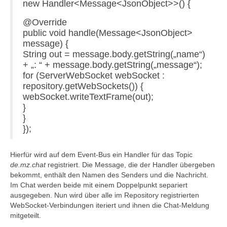
new Handler<Message<JsonObject>>() {
@Override
public void handle(Message<JsonObject>
message) {
String out = message.body.getString(„name“)
+ „: “ + message.body.getString(„message“);
for (ServerWebSocket webSocket :
repository.getWebSockets()) {
webSocket.writeTextFrame(out);
}
}
});
Hierfür wird auf dem Event-Bus ein Handler für das Topic
de.mz.chat
registriert. Die Message, die der Handler übergeben
bekommt, enthält den Namen des Senders und die Nachricht.
Im Chat werden beide mit einem Doppelpunkt separiert
ausgegeben. Nun wird über alle im Repository registrierten
WebSocket-Verbindungen iteriert und ihnen die Chat-Meldung
mitgeteilt.