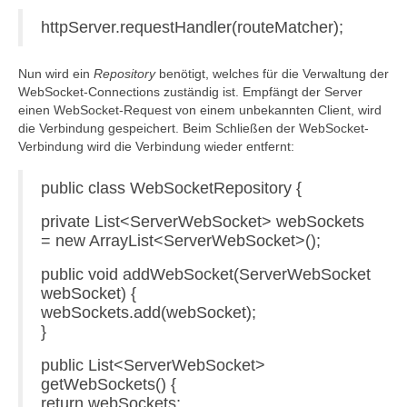
httpServer.requestHandler(routeMatcher);
Nun wird ein
Repository
benötigt, welches für die Verwaltung der
WebSocket-Connections zuständig ist. Empfängt der Server
einen WebSocket-Request von einem unbekannten Client, wird
die Verbindung gespeichert. Beim Schließen der WebSocket-
Verbindung wird die Verbindung wieder entfernt:
public class WebSocketRepository {
private List<ServerWebSocket> webSockets
= new ArrayList<ServerWebSocket>();
public void addWebSocket(ServerWebSocket
webSocket) {
webSockets.add(webSocket);
}
public List<ServerWebSocket>
getWebSockets() {
return webSockets;