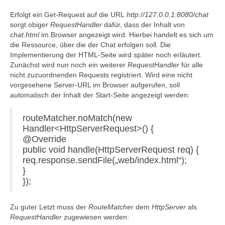
Erfolgt ein Get-Request auf die URL
http://127.0.0.1:8080/chat
sorgt obiger
RequestHandler
dafür, dass der Inhalt von
chat.html
im Browser angezeigt wird. Hierbei handelt es sich um
die Ressource, über die der Chat erfolgen soll. Die
Implementierung der HTML-Seite wird später noch erläutert.
Zunächst wird nun noch ein weiterer
RequestHandler
für alle
nicht zuzuordnenden Requests registriert. Wird eine nicht
vorgesehene Server-URL im Browser aufgerufen, soll
automatisch der Inhalt der Start-Seite angezeigt werden:
routeMatcher.noMatch(new
Handler<HttpServerRequest>() {
@Override
public void handle(HttpServerRequest req) {
req.response.sendFile(„web/index.html“);
}
});
Zu guter Letzt muss der
RouteMatcher
dem
HttpServer
als
RequestHandler
zugewiesen werden: