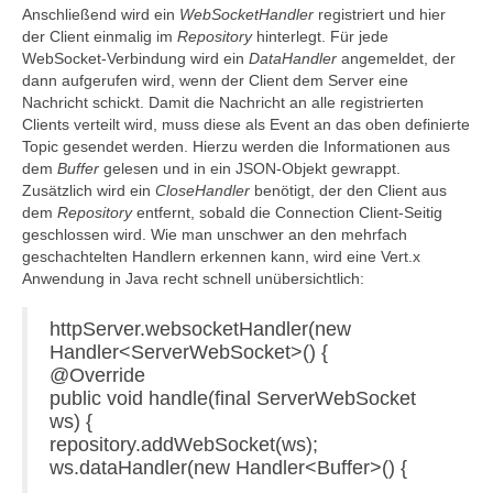
Anschließend wird ein
WebSocketHandler
registriert und hier
der Client einmalig im
Repository
hinterlegt. Für jede
WebSocket-Verbindung wird ein
DataHandler
angemeldet, der
dann aufgerufen wird, wenn der Client dem Server eine
Nachricht schickt. Damit die Nachricht an alle registrierten
Clients verteilt wird, muss diese als Event an das oben definierte
Topic gesendet werden. Hierzu werden die Informationen aus
dem
Buffer
gelesen und in ein JSON-Objekt gewrappt.
Zusätzlich wird ein
CloseHandler
benötigt, der den Client aus
dem
Repository
entfernt, sobald die Connection Client-Seitig
geschlossen wird. Wie man unschwer an den mehrfach
geschachtelten Handlern erkennen kann, wird eine Vert.x
Anwendung in Java recht schnell unübersichtlich:
httpServer.websocketHandler(new
Handler<ServerWebSocket>() {
@Override
public void handle(final ServerWebSocket
ws) {
repository.addWebSocket(ws);
ws.dataHandler(new Handler<Buffer>() {