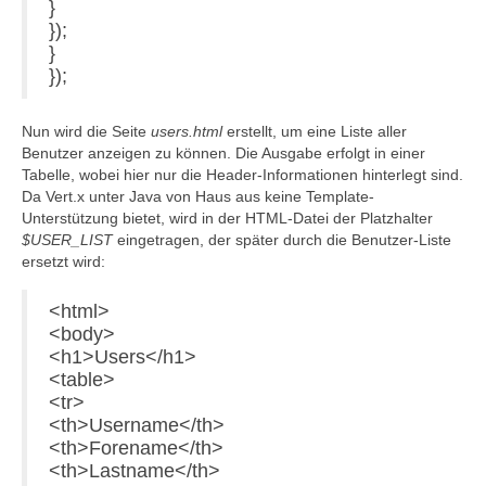
}
});
}
});
Nun wird die Seite
users.html
erstellt, um eine Liste aller
Benutzer anzeigen zu können. Die Ausgabe erfolgt in einer
Tabelle, wobei hier nur die Header-Informationen hinterlegt sind.
Da Vert.x unter Java von Haus aus keine Template-
Unterstützung bietet, wird in der HTML-Datei der Platzhalter
$USER_LIST
eingetragen, der später durch die Benutzer-Liste
ersetzt wird:
<html>
<body>
<h1>Users</h1>
<table>
<tr>
<th>Username</th>
<th>Forename</th>
<th>Lastname</th>