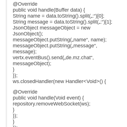
@Override
public void handle(Buffer data) {
String name = data.toString().split(„:“)[0];
String message = data.toString().split(„:“)[1];
JsonObject messageObject = new
JsonObject();
messageObject.putString(„name“, name);
messageObject.putString(„message“,
message);
vertx.eventBus().send(„de.mz.chat“,
messageObject);
}
});
ws.closedHandler(new Handler<Void>() {
@Override
public void handle(Void event) {
repository.removeWebSocket(ws);
}
});
}