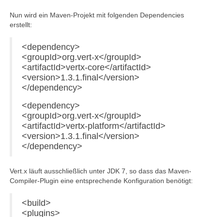
Nun wird ein Maven-Projekt mit folgenden Dependencies
erstellt:
<dependency>
<groupId>org.vert-x</groupId>
<artifactId>vertx-core</artifactId>
<version>1.3.1.final</version>
</dependency>
<dependency>
<groupId>org.vert-x</groupId>
<artifactId>vertx-platform</artifactId>
<version>1.3.1.final</version>
</dependency>
Vert.x läuft ausschließlich unter JDK 7, so dass das Maven-
Compiler-Plugin eine entsprechende Konfiguration benötigt:
<build>
<plugins>