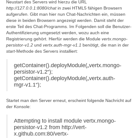
Neustart des Servers wird hierzu die URL
http://127.0.0.1:8080/chat
in zwei HTML5 fähigen Browsern
aufgerufen. Gibt man hier nun Chat-Nachrichten ein, müssen
diese in beiden Browsern angezeigt werden. Damit steht der
erste Teil des Chat-Programms. Im Folgenden soll die Benutzer-
Authentifizierung umgesetzt werden, wozu auch eine
Registrierung gehört. Hierfür werden die Module
vertx.mongo-
persistor-v1.2
und
vertx.auth-mgr-v1.1
benötigt, die man in der
start
-Methode des Servers installiert:
getContainer().deployModule(„vertx.mongo-
persistor-v1.2“);
getContainer().deployModule(„vertx.auth-
mgr-v1.1“);
Startet man den Server erneut, erscheint folgende Nachricht auf
der Konsole:
Attempting to install module vertx.mongo-
persistor-v1.2 from http://vert-
x.github.com:80/vertx-