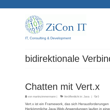
IT, Consulting & Development
bidirektionale Verbi
Chatten mit Vert.x
von
martinzimmermann
|
Veröffentlicht in:
Java
|
0
Vert.x ist ein Framework, das sich Herausforderungen
Herkömmliche Java-Web-Anwendungen laufen in einem 