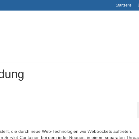
Startseite
ndung
 stellt, die durch neue Web-Technologien wie WebSockets auftreten.
Servlet-Container, bei dem jeder Request in einem separaten Threa