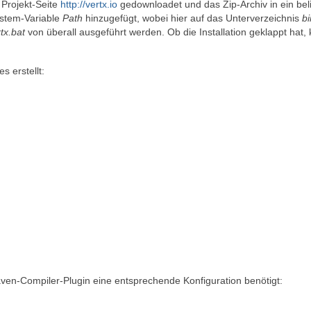
 Projekt-Seite
http://vertx.io
gedownloadet und das Zip-Archiv in ein bel
ystem-Variable
Path
hinzugefügt, wobei hier auf das Unterverzeichnis
bi
tx.bat
von überall ausgeführt werden. Ob die Installation geklappt hat,
 erstellt:
Maven-Compiler-Plugin eine entsprechende Konfiguration benötigt: