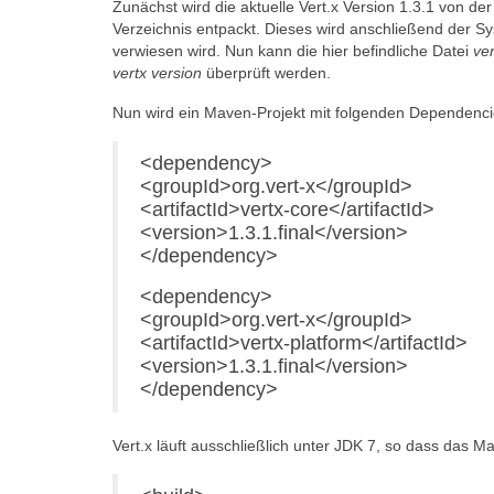
Zunächst wird die aktuelle Vert.x Version 1.3.1 von der
Verzeichnis entpackt. Dieses wird anschließend der S
verwiesen wird. Nun kann die hier befindliche Datei
ver
vertx version
überprüft werden.
Nun wird ein Maven-Projekt mit folgenden Dependencies
<dependency>
<groupId>org.vert-x</groupId>
<artifactId>vertx-core</artifactId>
<version>1.3.1.final</version>
</dependency>
<dependency>
<groupId>org.vert-x</groupId>
<artifactId>vertx-platform</artifactId>
<version>1.3.1.final</version>
</dependency>
Vert.x läuft ausschließlich unter JDK 7, so dass das 