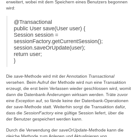
erweitert, wobei mit dem Speichern eines Benutzers begonnen
wird:
@Transactional
public User save(User user) {
Session session =
sessionFactory.getCurrentSession();
session.saveOrUpdate(user);
return user;
}
Die
save
-Methode wird mit der Annotation
Transactional
versehen. Beim Aufruf der Methode wird nun eine Transaktion
erzeugt, die erst beim Verlassen wieder geschlossen wird, womit
dann die Datenbank-Änderungen wirksam werden. Träte zuvor
eine
Exception
auf, so fände keine der Datenbank-Operationen
der
save
-Methode statt. Weiterhin sorgt die Transaktion dafür,
dass die
SessionFactory
eine gültige Session liefert, über die
der Benutzer gespeichert werden kann.
Durch die Verwendung der
saveOrUpdate
-Methode kann die
gleiche Methode zum Anlegen und Aktualisieren von