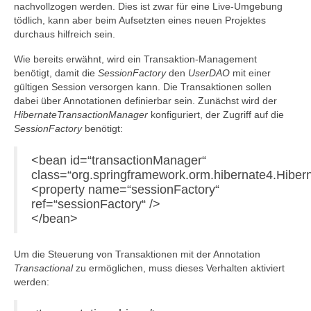
nachvollzogen werden. Dies ist zwar für eine Live-Umgebung
tödlich, kann aber beim Aufsetzten eines neuen Projektes
durchaus hilfreich sein.
Wie bereits erwähnt, wird ein Transaktion-Management
benötigt, damit die
SessionFactory
den
UserDAO
mit einer
gültigen Session versorgen kann. Die Transaktionen sollen
dabei über Annotationen definierbar sein. Zunächst wird der
HibernateTransactionManager
konfiguriert, der Zugriff auf die
SessionFactory
benötigt:
<bean id=“transactionManager“
class=“org.springframework.orm.hibernate4.Hibe
<property name=“sessionFactory“
ref=“sessionFactory“ />
</bean>
Um die Steuerung von Transaktionen mit der Annotation
Transactional
zu ermöglichen, muss dieses Verhalten aktiviert
werden: