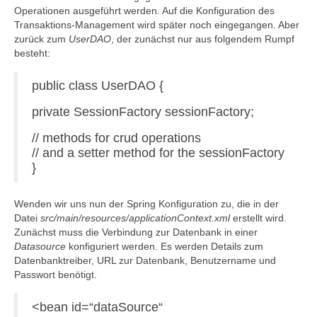
Operationen ausgeführt werden. Auf die Konfiguration des
Transaktions-Management wird später noch eingegangen. Aber
zurück zum
UserDAO
, der zunächst nur aus folgendem Rumpf
besteht:
public class UserDAO {
private SessionFactory sessionFactory;
// methods for crud operations
// and a setter method for the sessionFactory
}
Wenden wir uns nun der Spring Konfiguration zu, die in der
Datei
src/main/resources/applicationContext.xml
erstellt wird.
Zunächst muss die Verbindung zur Datenbank in einer
Datasource
konfiguriert werden. Es werden Details zum
Datenbanktreiber, URL zur Datenbank, Benutzername und
Passwort benötigt.
<bean id=“dataSource“