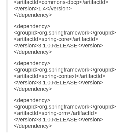
<artifactId>commons-dbcp</artifactId>
<version>1.4</version>
</dependency>
<dependency>
<groupId>org.springframework</groupId>
<artifactId>spring-core</artifactId>
<version>3.1.0.RELEASE</version>
</dependency>
<dependency>
<groupId>org.springframework</groupId>
<artifactId>spring-context</artifactId>
<version>3.1.0.RELEASE</version>
</dependency>
<dependency>
<groupId>org.springframework</groupId>
<artifactId>spring-orm</artifactId>
<version>3.1.0.RELEASE</version>
</dependency>