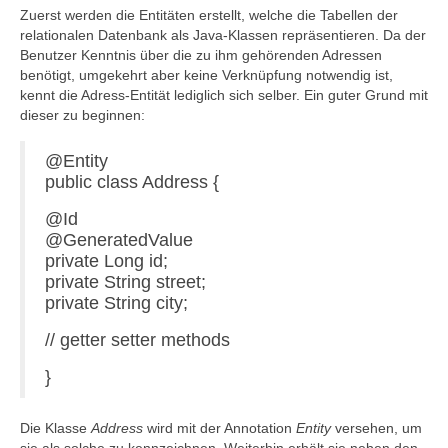
Zuerst werden die Entitäten erstellt, welche die Tabellen der
relationalen Datenbank als Java-Klassen repräsentieren. Da der
Benutzer Kenntnis über die zu ihm gehörenden Adressen
benötigt, umgekehrt aber keine Verknüpfung notwendig ist,
kennt die Adress-Entität lediglich sich selber. Ein guter Grund mit
dieser zu beginnen:
@Entity
public class Address {
@Id
@GeneratedValue
private Long id;
private String street;
private String city;
// getter setter methods
}
Die Klasse
Address
wird mit der Annotation
Entity
versehen, um