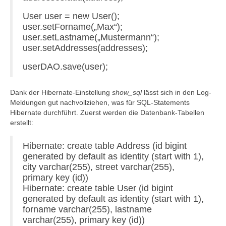
User user = new User();
user.setForname(„Max“);
user.setLastname(„Mustermann“);
user.setAddresses(addresses);
userDAO.save(user);
Dank der Hibernate-Einstellung
show_sql
lässt sich in den Log-
Meldungen gut nachvollziehen, was für SQL-Statements
Hibernate durchführt. Zuerst werden die Datenbank-Tabellen
erstellt:
Hibernate: create table Address (id bigint
generated by default as identity (start with 1),
city varchar(255), street varchar(255),
primary key (id))
Hibernate: create table User (id bigint
generated by default as identity (start with 1),
forname varchar(255), lastname
varchar(255), primary key (id))