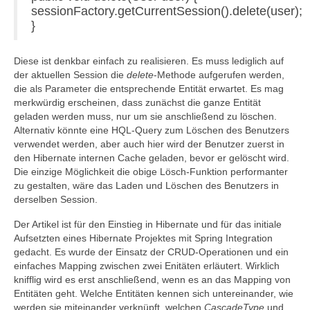
sessionFactory.getCurrentSession().delete(user);
}
Diese ist denkbar einfach zu realisieren. Es muss lediglich auf
der aktuellen Session die
delete
-Methode aufgerufen werden,
die als Parameter die entsprechende Entität erwartet. Es mag
merkwürdig erscheinen, dass zunächst die ganze Entität
geladen werden muss, nur um sie anschließend zu löschen.
Alternativ könnte eine HQL-Query zum Löschen des Benutzers
verwendet werden, aber auch hier wird der Benutzer zuerst in
den Hibernate internen Cache geladen, bevor er gelöscht wird.
Die einzige Möglichkeit die obige Lösch-Funktion performanter
zu gestalten, wäre das Laden und Löschen des Benutzers in
derselben Session.
Der Artikel ist für den Einstieg in Hibernate und für das initiale
Aufsetzten eines Hibernate Projektes mit Spring Integration
gedacht. Es wurde der Einsatz der CRUD-Operationen und ein
einfaches Mapping zwischen zwei Enitäten erläutert. Wirklich
knifflig wird es erst anschließend, wenn es an das Mapping von
Entitäten geht. Welche Entitäten kennen sich untereinander, wie
werden sie miteinander verknüpft, welchen
CascadeType
und