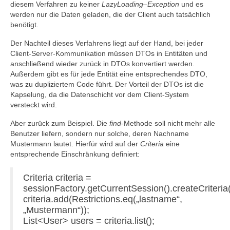
diesem Verfahren zu keiner
LazyLoading
–
Exception
und es
werden nur die Daten geladen, die der Client auch tatsächlich
benötigt.
Der Nachteil dieses Verfahrens liegt auf der Hand, bei jeder
Client-Server-Kommunikation müssen DTOs in Entitäten und
anschließend wieder zurück in DTOs konvertiert werden.
Außerdem gibt es für jede Entität eine entsprechendes DTO,
was zu dupliziertem Code führt. Der Vorteil der DTOs ist die
Kapselung, da die Datenschicht vor dem Client-System
versteckt wird.
Aber zurück zum Beispiel. Die
find
-Methode soll nicht mehr alle
Benutzer liefern, sondern nur solche, deren Nachname
Mustermann lautet. Hierfür wird auf der
Criteria
eine
entsprechende Einschränkung definiert:
Criteria criteria =
sessionFactory.getCurrentSession().createCriteria(
criteria.add(Restrictions.eq(„lastname“,
„Mustermann“));
List<User> users = criteria.list();