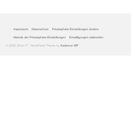
Impressum
Datenschutz
Privatsphäre-Einstellungen ändern
Historie der Privatsphäre-Einstellungen
Einwilligungen widerrufen
© 2026 ZiCon IT - WordPress Theme by
Kadence WP