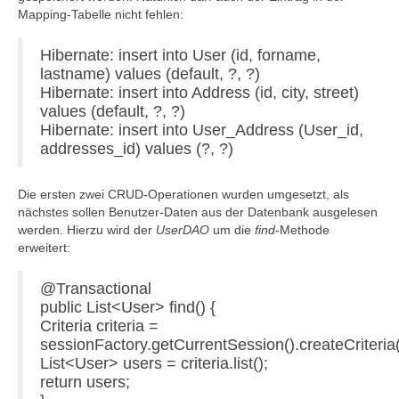
Mapping-Tabelle nicht fehlen:
Hibernate: insert into User (id, forname,
lastname) values (default, ?, ?)
Hibernate: insert into Address (id, city, street)
values (default, ?, ?)
Hibernate: insert into User_Address (User_id,
addresses_id) values (?, ?)
Die ersten zwei CRUD-Operationen wurden umgesetzt, als
nächstes sollen Benutzer-Daten aus der Datenbank ausgelesen
werden. Hierzu wird der
UserDAO
um die
find
-Methode
erweitert:
@Transactional
public List<User> find() {
Criteria criteria =
sessionFactory.getCurrentSession().createCriteria(
List<User> users = criteria.list();
return users;