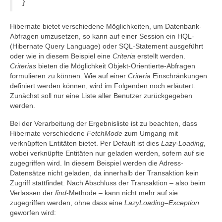
}
Hibernate bietet verschiedene Möglichkeiten, um Datenbank-
Abfragen umzusetzen, so kann auf einer Session ein HQL-
(Hibernate Query Language) oder SQL-Statement ausgeführt
oder wie in diesem Beispiel eine
Criteria
erstellt werden.
Criterias
bieten die Möglichkeit Objekt-Orientierte-Abfragen
formulieren zu können. Wie auf einer
Criteria
Einschränkungen
definiert werden können, wird im Folgenden noch erläutert.
Zunächst soll nur eine Liste aller Benutzer zurückgegeben
werden.
Bei der Verarbeitung der Ergebnisliste ist zu beachten, dass
Hibernate verschiedene
FetchMode
zum Umgang mit
verknüpften Entitäten bietet. Per Default ist dies
Lazy-Loading
,
wobei verknüpfte Entitäten nur geladen werden, sofern auf sie
zugegriffen wird. In diesem Beispiel werden die Adress-
Datensätze nicht geladen, da innerhalb der Transaktion kein
Zugriff stattfindet. Nach Abschluss der Transaktion – also beim
Verlassen der
find
-Methode – kann nicht mehr auf sie
zugegriffen werden, ohne dass eine
LazyLoading
–
Exception
geworfen wird: