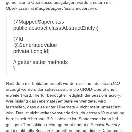
gemeinsame Oberklasse ausgelagert werden, sofern die
Oberklasse mit
MappedSuperclass
annotiert wird:
@MappedSuperclass
public abstract class AbstractEntity {
@Id
@GeneratedValue
private Long id;
// getter setter methods
}
Nachdem die Entitäten erstellt wurden, soll nun der
UserDAO
erzeugt werden, der sukzessive um die CRUD-Operationen
erweitert wird. Hierfür benötigt er lediglich die
SessionFactory
.
Wer bislang das
HibernateTemplate
verwendete, wird
feststellen, dass dies unter Hibernate 4 nicht mehr unterstützt
wird. Das ist nicht weiter verwunderlich, da dessen Verwendung
bereits seit Hibernate 3.0.1 obsolet ist. Stattdessen kann bei
gültigem Transaktions-Management über die
SessionFactory
auf die aktuelle Session zugegriffen und auf dieser Datenbank-