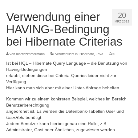
Verwendung einer
20
MRZ 2012
HAVING-Bedingung
bei Hibernate Criterias
von
martinzimmermann
|
Veröffentlicht in:
Hibernate
,
Java
|
0
Ist bei HQL – Hibernate Query Language – die Benutzung von
Having-Bedingungen
erlaubt, stehen diese bei Criteria-Queries leider nicht zur
Verfügung.
Hier kann man sich aber mit einer Unter-Abfrage behelfen.
Kommen wir zu einem konkreten Beispiel, welches im Bereich
Benutzerberechtigung
angeordnet ist. Es werden die Datenbank-Tabellen
User
und
UserRole
benötigt.
Jedem Benutzer kann hierbei genau eine Rolle, z.B.
Administrator, Gast oder Ähnliches, zugewiesen werden.