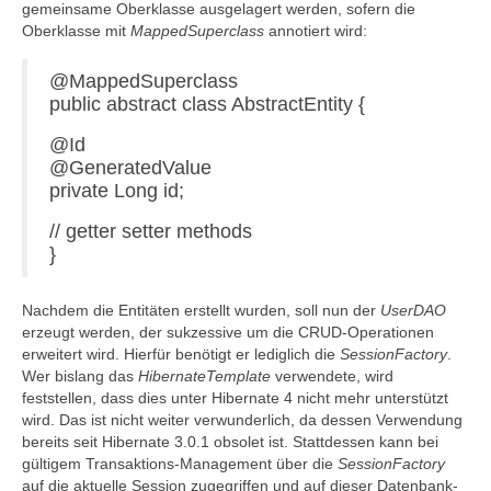
gemeinsame Oberklasse ausgelagert werden, sofern die
Oberklasse mit
MappedSuperclass
annotiert wird:
@MappedSuperclass
public abstract class AbstractEntity {
@Id
@GeneratedValue
private Long id;
// getter setter methods
}
Nachdem die Entitäten erstellt wurden, soll nun der
UserDAO
erzeugt werden, der sukzessive um die CRUD-Operationen
erweitert wird. Hierfür benötigt er lediglich die
SessionFactory
.
Wer bislang das
HibernateTemplate
verwendete, wird
feststellen, dass dies unter Hibernate 4 nicht mehr unterstützt
wird. Das ist nicht weiter verwunderlich, da dessen Verwendung
bereits seit Hibernate 3.0.1 obsolet ist. Stattdessen kann bei
gültigem Transaktions-Management über die
SessionFactory
auf die aktuelle Session zugegriffen und auf dieser Datenbank-