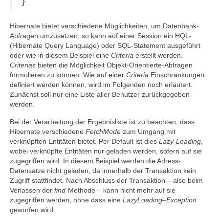
}
Hibernate bietet verschiedene Möglichkeiten, um Datenbank-
Abfragen umzusetzen, so kann auf einer Session ein HQL-
(Hibernate Query Language) oder SQL-Statement ausgeführt
oder wie in diesem Beispiel eine
Criteria
erstellt werden.
Criterias
bieten die Möglichkeit Objekt-Orientierte-Abfragen
formulieren zu können. Wie auf einer
Criteria
Einschränkungen
definiert werden können, wird im Folgenden noch erläutert.
Zunächst soll nur eine Liste aller Benutzer zurückgegeben
werden.
Bei der Verarbeitung der Ergebnisliste ist zu beachten, dass
Hibernate verschiedene
FetchMode
zum Umgang mit
verknüpften Entitäten bietet. Per Default ist dies
Lazy-Loading
,
wobei verknüpfte Entitäten nur geladen werden, sofern auf sie
zugegriffen wird. In diesem Beispiel werden die Adress-
Datensätze nicht geladen, da innerhalb der Transaktion kein
Zugriff stattfindet. Nach Abschluss der Transaktion – also beim
Verlassen der
find
-Methode – kann nicht mehr auf sie
zugegriffen werden, ohne dass eine
LazyLoading
–
Exception
geworfen wird: