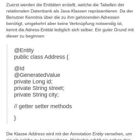
Zuerst werden die Entitäten erstellt, welche die Tabellen der
relationalen Datenbank als Java-Klassen repräsentieren. Da der
Benutzer Kenntnis über die zu ihm gehörenden Adressen
benötigt, umgekehrt aber keine Verknüpfung notwendig ist,
kennt die Adress-Entität lediglich sich selber. Ein guter Grund mit
dieser zu beginnen:
@Entity
public class Address {
@Id
@GeneratedValue
private Long id;
private String street;
private String city;
// getter setter methods
}
Die Klasse
Address
wird mit der Annotation
Entity
versehen, um