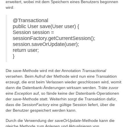
erweitert, wobei mit dem Speichern eines Benutzers begonnen
wird:
@Transactional
public User save(User user) {
Session session =
sessionFactory.getCurrentSession();
session.saveOrUpdate(user);
return user;
}
Die
save
-Methode wird mit der Annotation
Transactional
versehen. Beim Aufruf der Methode wird nun eine Transaktion
erzeugt, die erst beim Verlassen wieder geschlossen wird, womit
dann die Datenbank-Änderungen wirksam werden. Träte zuvor
eine
Exception
auf, so fände keine der Datenbank-Operationen
der
save
-Methode statt. Weiterhin sorgt die Transaktion dafür,
dass die
SessionFactory
eine gültige Session liefert, über die
der Benutzer gespeichert werden kann.
Durch die Verwendung der
saveOrUpdate
-Methode kann die
gleiche Methode zum Anlegen und Aktualisieren von