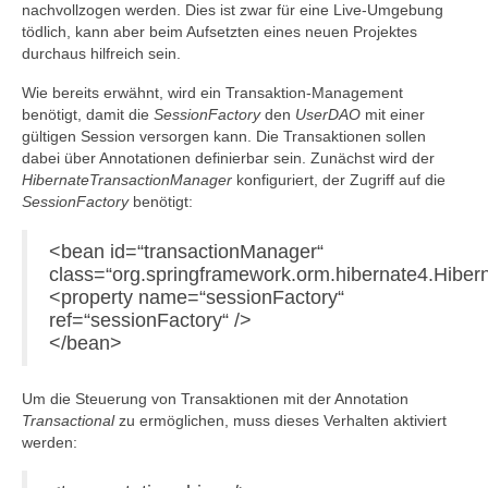
nachvollzogen werden. Dies ist zwar für eine Live-Umgebung
tödlich, kann aber beim Aufsetzten eines neuen Projektes
durchaus hilfreich sein.
Wie bereits erwähnt, wird ein Transaktion-Management
benötigt, damit die
SessionFactory
den
UserDAO
mit einer
gültigen Session versorgen kann. Die Transaktionen sollen
dabei über Annotationen definierbar sein. Zunächst wird der
HibernateTransactionManager
konfiguriert, der Zugriff auf die
SessionFactory
benötigt:
<bean id=“transactionManager“
class=“org.springframework.orm.hibernate4.Hibe
<property name=“sessionFactory“
ref=“sessionFactory“ />
</bean>
Um die Steuerung von Transaktionen mit der Annotation
Transactional
zu ermöglichen, muss dieses Verhalten aktiviert
werden: