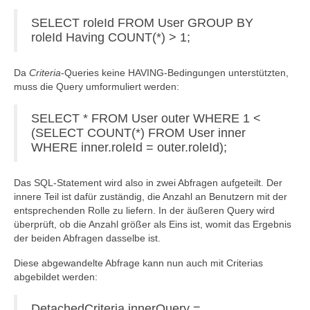
SELECT roleId FROM User GROUP BY
roleId Having COUNT(*) > 1;
Da
Criteria
-Queries keine HAVING-Bedingungen unterstützten,
muss die Query umformuliert werden:
SELECT * FROM User outer WHERE 1 <
(SELECT COUNT(*) FROM User inner
WHERE inner.roleId = outer.roleId);
Das SQL-Statement wird also in zwei Abfragen aufgeteilt. Der
innere Teil ist dafür zuständig, die Anzahl an Benutzern mit der
entsprechenden Rolle zu liefern. In der äußeren Query wird
überprüft, ob die Anzahl größer als Eins ist, womit das Ergebnis
der beiden Abfragen dasselbe ist.
Diese abgewandelte Abfrage kann nun auch mit Criterias
abgebildet werden:
DetachedCriteria innerQuery =