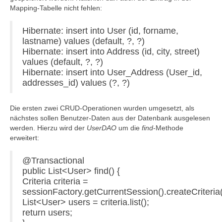
Mapping-Tabelle nicht fehlen:
Hibernate: insert into User (id, forname,
lastname) values (default, ?, ?)
Hibernate: insert into Address (id, city, street)
values (default, ?, ?)
Hibernate: insert into User_Address (User_id,
addresses_id) values (?, ?)
Die ersten zwei CRUD-Operationen wurden umgesetzt, als
nächstes sollen Benutzer-Daten aus der Datenbank ausgelesen
werden. Hierzu wird der
UserDAO
um die
find
-Methode
erweitert:
@Transactional
public List<User> find() {
Criteria criteria =
sessionFactory.getCurrentSession().createCriteria(
List<User> users = criteria.list();
return users;