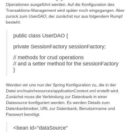
Operationen ausgeführt werden. Auf die Konfiguration des
Transaktions-Management wird später noch eingegangen. Aber
zurück zum
UserDAO
, der zunächst nur aus folgendem Rumpf
besteht:
public class UserDAO {
private SessionFactory sessionFactory;
// methods for crud operations
// and a setter method for the sessionFactory
}
Wenden wir uns nun der Spring Konfiguration zu, die in der
Datei
src/main/resources/applicationContext.xml
erstellt wird.
Zunächst muss die Verbindung zur Datenbank in einer
Datasource
konfiguriert werden. Es werden Details zum
Datenbanktreiber, URL zur Datenbank, Benutzername und
Passwort benötigt.
<bean id=“dataSource“