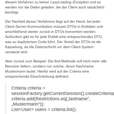
diesem Verfahren zu keiner
LazyLoading
–
Exception
und es
werden nur die Daten geladen, die der Client auch tatsächlich
benötigt.
Der Nachteil dieses Verfahrens liegt auf der Hand, bei jeder
Client-Server-Kommunikation müssen DTOs in Entitäten und
anschließend wieder zurück in DTOs konvertiert werden.
Außerdem gibt es für jede Entität eine entsprechendes DTO,
was zu dupliziertem Code führt. Der Vorteil der DTOs ist die
Kapselung, da die Datenschicht vor dem Client-System
versteckt wird.
Aber zurück zum Beispiel. Die
find
-Methode soll nicht mehr alle
Benutzer liefern, sondern nur solche, deren Nachname
Mustermann lautet. Hierfür wird auf der
Criteria
eine
entsprechende Einschränkung definiert:
Criteria criteria =
sessionFactory.getCurrentSession().createCriteria(
criteria.add(Restrictions.eq(„lastname“,
„Mustermann“));
List<User> users = criteria.list();