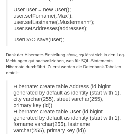
User user = new User();
user.setForname(„Max“);
user.setLastname(„Mustermann“);
user.setAddresses(addresses);
userDAO.save(user);
Dank der Hibernate-Einstellung
show_sql
lässt sich in den Log-
Meldungen gut nachvollziehen, was für SQL-Statements
Hibernate durchführt. Zuerst werden die Datenbank-Tabellen
erstellt:
Hibernate: create table Address (id bigint
generated by default as identity (start with 1),
city varchar(255), street varchar(255),
primary key (id))
Hibernate: create table User (id bigint
generated by default as identity (start with 1),
forname varchar(255), lastname
varchar(255), primary key (id))