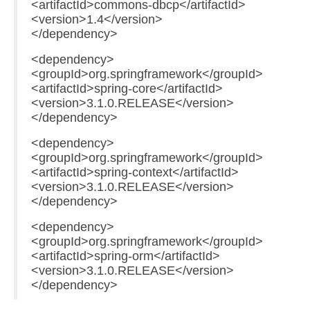
<artifactId>commons-dbcp</artifactId>
<version>1.4</version>
</dependency>
<dependency>
<groupId>org.springframework</groupId>
<artifactId>spring-core</artifactId>
<version>3.1.0.RELEASE</version>
</dependency>
<dependency>
<groupId>org.springframework</groupId>
<artifactId>spring-context</artifactId>
<version>3.1.0.RELEASE</version>
</dependency>
<dependency>
<groupId>org.springframework</groupId>
<artifactId>spring-orm</artifactId>
<version>3.1.0.RELEASE</version>
</dependency>