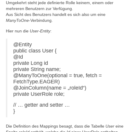
Umgekehrt steht jede definierte Rolle keinem, einem oder
mehreren Benutzern zur Verfügung.
Aus Sicht des Benutzers handelt es sich also um eine
ManyToOne
-Verbindung.
Hier nun die
User-Entity
:
@Entity
public class User {
@Id
private Long id
private String name;
@ManyToOne(optional = true, fetch =
FetchType.EAGER)
@JoinColumn(name = „roleId“)
private UserRole role;
// … getter and setter …
}
Die Definition des Mappings besagt, dass die Tabelle
User
eine