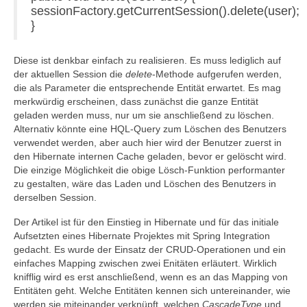
sessionFactory.getCurrentSession().delete(user);
}
Diese ist denkbar einfach zu realisieren. Es muss lediglich auf
der aktuellen Session die
delete
-Methode aufgerufen werden,
die als Parameter die entsprechende Entität erwartet. Es mag
merkwürdig erscheinen, dass zunächst die ganze Entität
geladen werden muss, nur um sie anschließend zu löschen.
Alternativ könnte eine HQL-Query zum Löschen des Benutzers
verwendet werden, aber auch hier wird der Benutzer zuerst in
den Hibernate internen Cache geladen, bevor er gelöscht wird.
Die einzige Möglichkeit die obige Lösch-Funktion performanter
zu gestalten, wäre das Laden und Löschen des Benutzers in
derselben Session.
Der Artikel ist für den Einstieg in Hibernate und für das initiale
Aufsetzten eines Hibernate Projektes mit Spring Integration
gedacht. Es wurde der Einsatz der CRUD-Operationen und ein
einfaches Mapping zwischen zwei Enitäten erläutert. Wirklich
knifflig wird es erst anschließend, wenn es an das Mapping von
Entitäten geht. Welche Entitäten kennen sich untereinander, wie
werden sie miteinander verknüpft, welchen
CascadeType
und