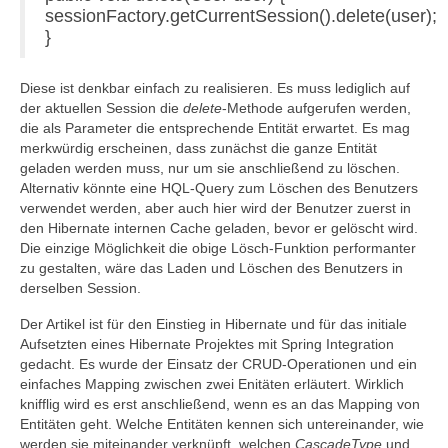
sessionFactory.getCurrentSession().delete(user);
}
Diese ist denkbar einfach zu realisieren. Es muss lediglich auf
der aktuellen Session die
delete
-Methode aufgerufen werden,
die als Parameter die entsprechende Entität erwartet. Es mag
merkwürdig erscheinen, dass zunächst die ganze Entität
geladen werden muss, nur um sie anschließend zu löschen.
Alternativ könnte eine HQL-Query zum Löschen des Benutzers
verwendet werden, aber auch hier wird der Benutzer zuerst in
den Hibernate internen Cache geladen, bevor er gelöscht wird.
Die einzige Möglichkeit die obige Lösch-Funktion performanter
zu gestalten, wäre das Laden und Löschen des Benutzers in
derselben Session.
Der Artikel ist für den Einstieg in Hibernate und für das initiale
Aufsetzten eines Hibernate Projektes mit Spring Integration
gedacht. Es wurde der Einsatz der CRUD-Operationen und ein
einfaches Mapping zwischen zwei Enitäten erläutert. Wirklich
knifflig wird es erst anschließend, wenn es an das Mapping von
Entitäten geht. Welche Entitäten kennen sich untereinander, wie
werden sie miteinander verknüpft, welchen
CascadeType
und