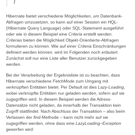
}
Hibernate bietet verschiedene Möglichkeiten, um Datenbank-
Abfragen umzusetzen, so kann auf einer Session ein HQL-
(Hibernate Query Language) oder SQL-Statement ausgeführt
oder wie in diesem Beispiel eine
Criteria
erstellt werden.
Criterias
bieten die Möglichkeit Objekt-Orientierte-Abfragen
formulieren zu können. Wie auf einer
Criteria
Einschränkungen
definiert werden können, wird im Folgenden noch erläutert.
Zunächst soll nur eine Liste aller Benutzer zurückgegeben
werden.
Bei der Verarbeitung der Ergebnisliste ist zu beachten, dass
Hibernate verschiedene
FetchMode
zum Umgang mit
verknüpften Entitäten bietet. Per Default ist dies
Lazy-Loading
,
wobei verknüpfte Entitäten nur geladen werden, sofern auf sie
zugegriffen wird. In diesem Beispiel werden die Adress-
Datensätze nicht geladen, da innerhalb der Transaktion kein
Zugriff stattfindet. Nach Abschluss der Transaktion – also beim
Verlassen der
find
-Methode – kann nicht mehr auf sie
zugegriffen werden, ohne dass eine
LazyLoading
–
Exception
geworfen wird: