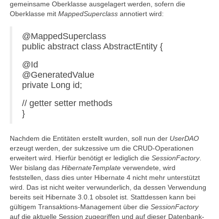
gemeinsame Oberklasse ausgelagert werden, sofern die
Oberklasse mit
MappedSuperclass
annotiert wird:
@MappedSuperclass
public abstract class AbstractEntity {
@Id
@GeneratedValue
private Long id;
// getter setter methods
}
Nachdem die Entitäten erstellt wurden, soll nun der
UserDAO
erzeugt werden, der sukzessive um die CRUD-Operationen
erweitert wird. Hierfür benötigt er lediglich die
SessionFactory
.
Wer bislang das
HibernateTemplate
verwendete, wird
feststellen, dass dies unter Hibernate 4 nicht mehr unterstützt
wird. Das ist nicht weiter verwunderlich, da dessen Verwendung
bereits seit Hibernate 3.0.1 obsolet ist. Stattdessen kann bei
gültigem Transaktions-Management über die
SessionFactory
auf die aktuelle Session zugegriffen und auf dieser Datenbank-