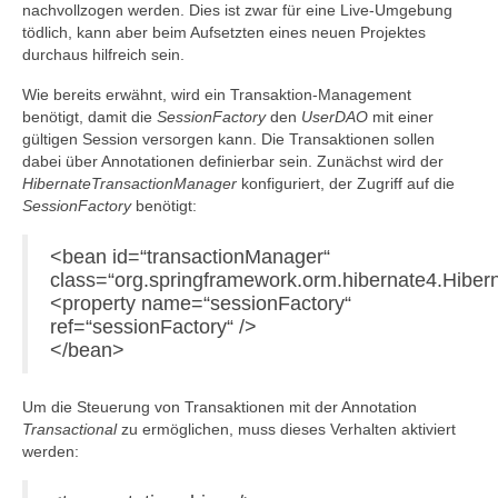
nachvollzogen werden. Dies ist zwar für eine Live-Umgebung
tödlich, kann aber beim Aufsetzten eines neuen Projektes
durchaus hilfreich sein.
Wie bereits erwähnt, wird ein Transaktion-Management
benötigt, damit die
SessionFactory
den
UserDAO
mit einer
gültigen Session versorgen kann. Die Transaktionen sollen
dabei über Annotationen definierbar sein. Zunächst wird der
HibernateTransactionManager
konfiguriert, der Zugriff auf die
SessionFactory
benötigt:
<bean id=“transactionManager“
class=“org.springframework.orm.hibernate4.Hibe
<property name=“sessionFactory“
ref=“sessionFactory“ />
</bean>
Um die Steuerung von Transaktionen mit der Annotation
Transactional
zu ermöglichen, muss dieses Verhalten aktiviert
werden: