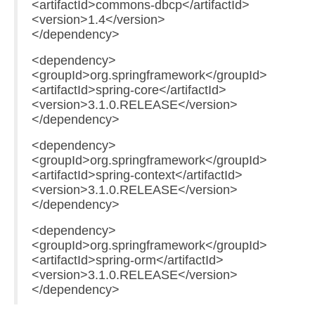
<artifactId>commons-dbcp</artifactId>
<version>1.4</version>
</dependency>
<dependency>
<groupId>org.springframework</groupId>
<artifactId>spring-core</artifactId>
<version>3.1.0.RELEASE</version>
</dependency>
<dependency>
<groupId>org.springframework</groupId>
<artifactId>spring-context</artifactId>
<version>3.1.0.RELEASE</version>
</dependency>
<dependency>
<groupId>org.springframework</groupId>
<artifactId>spring-orm</artifactId>
<version>3.1.0.RELEASE</version>
</dependency>