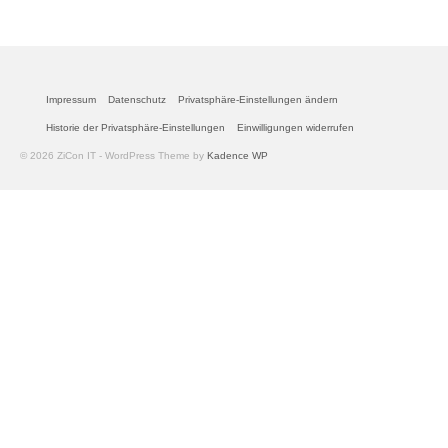
Impressum
Datenschutz
Privatsphäre-Einstellungen ändern
Historie der Privatsphäre-Einstellungen
Einwilligungen widerrufen
© 2026 ZiCon IT - WordPress Theme by
Kadence WP