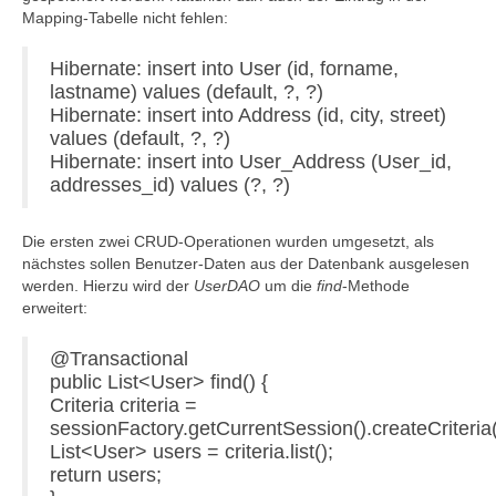
Mapping-Tabelle nicht fehlen:
Hibernate: insert into User (id, forname,
lastname) values (default, ?, ?)
Hibernate: insert into Address (id, city, street)
values (default, ?, ?)
Hibernate: insert into User_Address (User_id,
addresses_id) values (?, ?)
Die ersten zwei CRUD-Operationen wurden umgesetzt, als
nächstes sollen Benutzer-Daten aus der Datenbank ausgelesen
werden. Hierzu wird der
UserDAO
um die
find
-Methode
erweitert:
@Transactional
public List<User> find() {
Criteria criteria =
sessionFactory.getCurrentSession().createCriteria(
List<User> users = criteria.list();
return users;