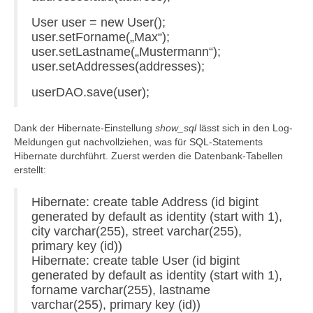
User user = new User();
user.setForname(„Max“);
user.setLastname(„Mustermann“);
user.setAddresses(addresses);
userDAO.save(user);
Dank der Hibernate-Einstellung
show_sql
lässt sich in den Log-
Meldungen gut nachvollziehen, was für SQL-Statements
Hibernate durchführt. Zuerst werden die Datenbank-Tabellen
erstellt:
Hibernate: create table Address (id bigint
generated by default as identity (start with 1),
city varchar(255), street varchar(255),
primary key (id))
Hibernate: create table User (id bigint
generated by default as identity (start with 1),
forname varchar(255), lastname
varchar(255), primary key (id))