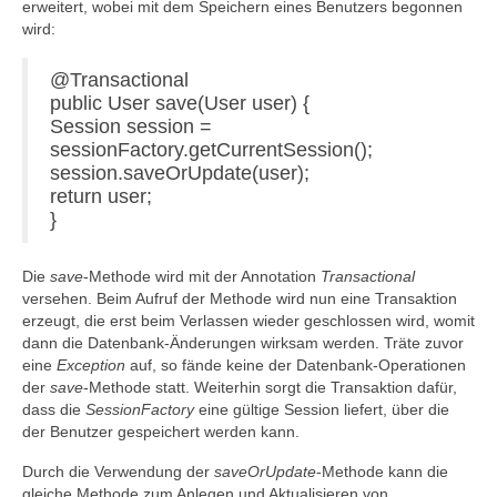
erweitert, wobei mit dem Speichern eines Benutzers begonnen
wird:
@Transactional
public User save(User user) {
Session session =
sessionFactory.getCurrentSession();
session.saveOrUpdate(user);
return user;
}
Die
save
-Methode wird mit der Annotation
Transactional
versehen. Beim Aufruf der Methode wird nun eine Transaktion
erzeugt, die erst beim Verlassen wieder geschlossen wird, womit
dann die Datenbank-Änderungen wirksam werden. Träte zuvor
eine
Exception
auf, so fände keine der Datenbank-Operationen
der
save
-Methode statt. Weiterhin sorgt die Transaktion dafür,
dass die
SessionFactory
eine gültige Session liefert, über die
der Benutzer gespeichert werden kann.
Durch die Verwendung der
saveOrUpdate
-Methode kann die
gleiche Methode zum Anlegen und Aktualisieren von