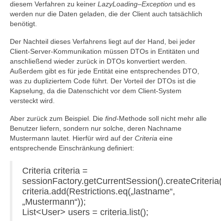
diesem Verfahren zu keiner
LazyLoading
–
Exception
und es
werden nur die Daten geladen, die der Client auch tatsächlich
benötigt.
Der Nachteil dieses Verfahrens liegt auf der Hand, bei jeder
Client-Server-Kommunikation müssen DTOs in Entitäten und
anschließend wieder zurück in DTOs konvertiert werden.
Außerdem gibt es für jede Entität eine entsprechendes DTO,
was zu dupliziertem Code führt. Der Vorteil der DTOs ist die
Kapselung, da die Datenschicht vor dem Client-System
versteckt wird.
Aber zurück zum Beispiel. Die
find
-Methode soll nicht mehr alle
Benutzer liefern, sondern nur solche, deren Nachname
Mustermann lautet. Hierfür wird auf der
Criteria
eine
entsprechende Einschränkung definiert:
Criteria criteria =
sessionFactory.getCurrentSession().createCriteria(
criteria.add(Restrictions.eq(„lastname“,
„Mustermann“));
List<User> users = criteria.list();