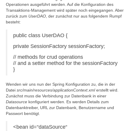
Operationen ausgeführt werden. Auf die Konfiguration des
Transaktions-Management wird später noch eingegangen. Aber
zurück zum
UserDAO
, der zunächst nur aus folgendem Rumpf
besteht:
public class UserDAO {
private SessionFactory sessionFactory;
// methods for crud operations
// and a setter method for the sessionFactory
}
Wenden wir uns nun der Spring Konfiguration zu, die in der
Datei
src/main/resources/applicationContext.xml
erstellt wird.
Zunächst muss die Verbindung zur Datenbank in einer
Datasource
konfiguriert werden. Es werden Details zum
Datenbanktreiber, URL zur Datenbank, Benutzername und
Passwort benötigt.
<bean id=“dataSource“