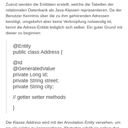
Zuerst werden die Entitäten erstellt, welche die Tabellen der
relationalen Datenbank als Java-Klassen repräsentieren. Da der
Benutzer Kenntnis über die zu ihm gehörenden Adressen
benötigt, umgekehrt aber keine Verknüpfung notwendig ist,
kennt die Adress-Entität lediglich sich selber. Ein guter Grund mit
dieser zu beginnen:
@Entity
public class Address {
@Id
@GeneratedValue
private Long id;
private String street;
private String city;
// getter setter methods
}
Die Klasse
Address
wird mit der Annotation
Entity
versehen, um