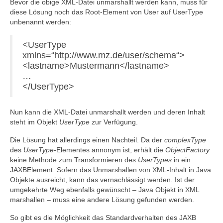
Bevor die obige XML-Datei unmarshallt werden kann, muss für
diese Lösung noch das Root-Element von User auf UserType
unbenannt werden:
<UserType
xmlns=“http://www.mz.de/user/schema“>
<lastname>Mustermann</lastname>
…
</UserType>
Nun kann die XML-Datei unmarshallt werden und deren Inhalt
steht im Objekt
UserType
zur Verfügung.
Die Lösung hat allerdings einen Nachteil. Da der
complexType
des
UserType
-Elementes annonym ist, erhält die
ObjectFactory
keine Methode zum Transformieren des
UserTypes
in ein
JAXBElement. Sofern das Unmarshallen von XML-Inhalt in Java
Objekte ausreicht, kann das vernachlässigt werden. Ist der
umgekehrte Weg ebenfalls gewünscht – Java Objekt in XML
marshallen – muss eine andere Lösung gefunden werden.
So gibt es die Möglichkeit das Standardverhalten des JAXB