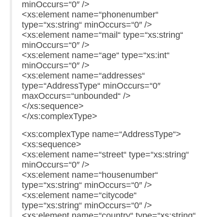
minOccurs=“0″ />
<xs:element name=“phonenumber“
type=“xs:string“ minOccurs=“0″ />
<xs:element name=“mail“ type=“xs:string“
minOccurs=“0″ />
<xs:element name=“age“ type=“xs:int“
minOccurs=“0″ />
<xs:element name=“addresses“
type=“AddressType“ minOccurs=“0″
maxOccurs=“unbounded“ />
</xs:sequence>
</xs:complexType>
<xs:complexType name=“AddressType“>
<xs:sequence>
<xs:element name=“street“ type=“xs:string“
minOccurs=“0″ />
<xs:element name=“housenumber“
type=“xs:string“ minOccurs=“0″ />
<xs:element name=“citycode“
type=“xs:string“ minOccurs=“0″ />
<xs:element name=“country“ type=“xs:string“