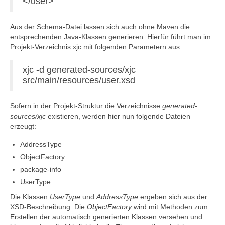
</user>
Aus der Schema-Datei lassen sich auch ohne Maven die
entsprechenden Java-Klassen generieren. Hierfür führt man im
Projekt-Verzeichnis xjc mit folgenden Parametern aus:
xjc -d generated-sources/xjc
src/main/resources/user.xsd
Sofern in der Projekt-Struktur die Verzeichnisse
generated-
sources/xjc
existieren, werden hier nun folgende Dateien
erzeugt:
AddressType
ObjectFactory
package-info
UserType
Die Klassen
UserType
und
AddressType
ergeben sich aus der
XSD-Beschreibung. Die
ObjectFactory
wird mit Methoden zum
Erstellen der automatisch generierten Klassen versehen und