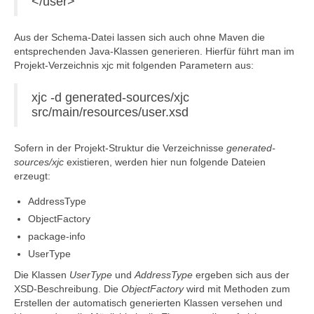
</user>
Aus der Schema-Datei lassen sich auch ohne Maven die
entsprechenden Java-Klassen generieren. Hierfür führt man im
Projekt-Verzeichnis xjc mit folgenden Parametern aus:
xjc -d generated-sources/xjc
src/main/resources/user.xsd
Sofern in der Projekt-Struktur die Verzeichnisse
generated-
sources/xjc
existieren, werden hier nun folgende Dateien
erzeugt:
AddressType
ObjectFactory
package-info
UserType
Die Klassen
UserType
und
AddressType
ergeben sich aus der
XSD-Beschreibung. Die
ObjectFactory
wird mit Methoden zum
Erstellen der automatisch generierten Klassen versehen und