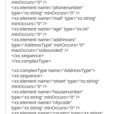
minOccurs=“0″ />
<xs:element name=“phonenumber“
type=“xs:string“ minOccurs=“0″ />
<xs:element name=“mail“ type=“xs:string“
minOccurs=“0″ />
<xs:element name=“age“ type=“xs:int“
minOccurs=“0″ />
<xs:element name=“addresses“
type=“AddressType“ minOccurs=“0″
maxOccurs=“unbounded“ />
</xs:sequence>
</xs:complexType>
<xs:complexType name=“AddressType“>
<xs:sequence>
<xs:element name=“street“ type=“xs:string“
minOccurs=“0″ />
<xs:element name=“housenumber“
type=“xs:string“ minOccurs=“0″ />
<xs:element name=“citycode“
type=“xs:string“ minOccurs=“0″ />
<xs:element name=“country“ type=“xs:string“