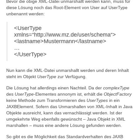
Bevor die obige XML-Datei unmarshallt werden kann, muss für
diese Lösung noch das Root-Element von User auf UserType
unbenannt werden:
<UserType
xmlns=“http://www.mz.de/user/schema“>
<lastname>Mustermann</lastname>
…
</UserType>
Nun kann die XML-Datei unmarshallt werden und deren Inhalt
steht im Objekt
UserType
zur Verfügung.
Die Lösung hat allerdings einen Nachteil. Da der
complexType
des
UserType
-Elementes annonym ist, erhält die
ObjectFactory
keine Methode zum Transformieren des
UserTypes
in ein
JAXBElement. Sofern das Unmarshallen von XML-Inhalt in Java
Objekte ausreicht, kann das vernachlässigt werden. Ist der
umgekehrte Weg ebenfalls gewünscht – Java Objekt in XML
marshallen – muss eine andere Lösung gefunden werden.
So gibt es die Möglichkeit das Standardverhalten des JAXB