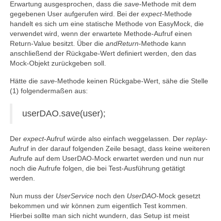
Erwartung ausgesprochen, dass die
save
-Methode mit dem
gegebenen User aufgerufen wird. Bei der
expect
-Methode
handelt es sich um eine statische Methode von EasyMock, die
verwendet wird, wenn der erwartete Methode-Aufruf einen
Return-Value besitzt. Über die
andReturn
-Methode kann
anschließend der Rückgabe-Wert definiert werden, den das
Mock-Objekt zurückgeben soll.
Hätte die
save
-Methode keinen Rückgabe-Wert, sähe die Stelle
(1) folgendermaßen aus:
userDAO.save(user);
Der
expect
-Aufruf würde also einfach weggelassen. Der
replay
-
Aufruf in der darauf folgenden Zeile besagt, dass keine weiteren
Aufrufe auf dem UserDAO-Mock erwartet werden und nun nur
noch die Aufrufe folgen, die bei Test-Ausführung getätigt
werden.
Nun muss der
UserService
noch den
UserDAO
-Mock gesetzt
bekommen und wir können zum eigentlich Test kommen.
Hierbei sollte man sich nicht wundern, das Setup ist meist