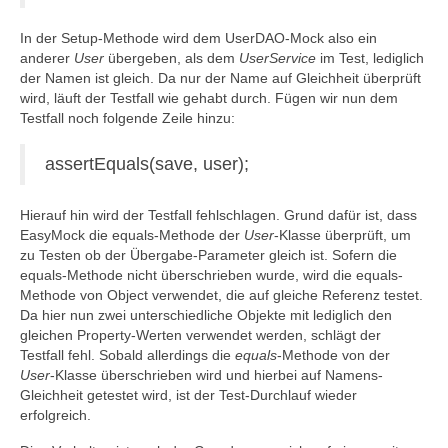
In der Setup-Methode wird dem UserDAO-Mock also ein
anderer
User
übergeben, als dem
UserService
im Test, lediglich
der Namen ist gleich. Da nur der Name auf Gleichheit überprüft
wird, läuft der Testfall wie gehabt durch. Fügen wir nun dem
Testfall noch folgende Zeile hinzu:
assertEquals(save, user);
Hierauf hin wird der Testfall fehlschlagen. Grund dafür ist, dass
EasyMock die equals-Methode der
User
-Klasse überprüft, um
zu Testen ob der Übergabe-Parameter gleich ist. Sofern die
equals-Methode nicht überschrieben wurde, wird die equals-
Methode von Object verwendet, die auf gleiche Referenz testet.
Da hier nun zwei unterschiedliche Objekte mit lediglich den
gleichen Property-Werten verwendet werden, schlägt der
Testfall fehl. Sobald allerdings die
equals
-Methode von der
User
-Klasse überschrieben wird und hierbei auf Namens-
Gleichheit getestet wird, ist der Test-Durchlauf wieder
erfolgreich.