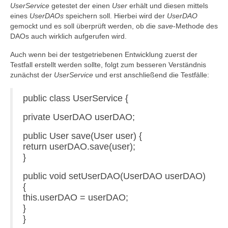
UserService
getestet der einen
User
erhält und diesen mittels
eines
UserDAOs
speichern soll. Hierbei wird der
UserDAO
gemockt und es soll überprüft werden, ob die
save
-Methode des
DAOs auch wirklich aufgerufen wird.
Auch wenn bei der testgetriebenen Entwicklung zuerst der
Testfall erstellt werden sollte, folgt zum besseren Verständnis
zunächst der
UserService
und erst anschließend die Testfälle:
public class UserService {
private UserDAO userDAO;
public User save(User user) {
return userDAO.save(user);
}
public void setUserDAO(UserDAO userDAO)
{
this.userDAO = userDAO;
}
}