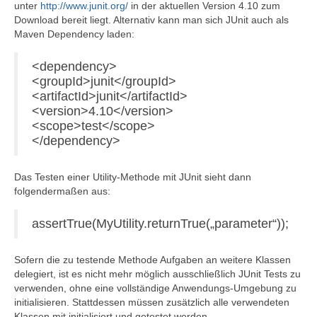
unter
http://www.junit.org/
in der aktuellen Version 4.10 zum
Download bereit liegt. Alternativ kann man sich JUnit auch als
Maven Dependency laden:
<dependency>
<groupId>junit</groupId>
<artifactId>junit</artifactId>
<version>4.10</version>
<scope>test</scope>
</dependency>
Das Testen einer Utility-Methode mit JUnit sieht dann
folgendermaßen aus:
assertTrue(MyUtility.returnTrue(„parameter“));
Sofern die zu testende Methode Aufgaben an weitere Klassen
delegiert, ist es nicht mehr möglich ausschließlich JUnit Tests zu
verwenden, ohne eine vollständige Anwendungs-Umgebung zu
initialisieren. Stattdessen müssen zusätzlich alle verwendeten
Klassen mit initialisiert und getestet werden.