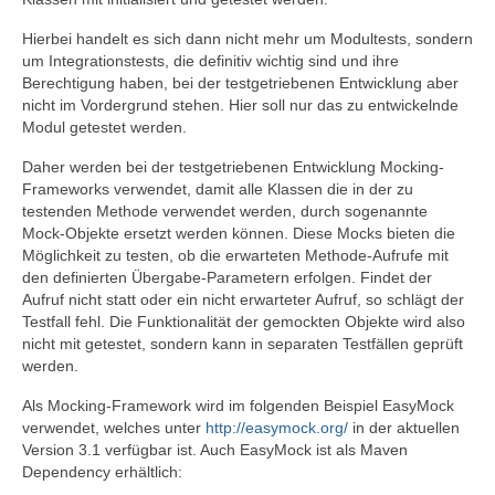
Hierbei handelt es sich dann nicht mehr um Modultests, sondern
um Integrationstests, die definitiv wichtig sind und ihre
Berechtigung haben, bei der testgetriebenen Entwicklung aber
nicht im Vordergrund stehen. Hier soll nur das zu entwickelnde
Modul getestet werden.
Daher werden bei der testgetriebenen Entwicklung Mocking-
Frameworks verwendet, damit alle Klassen die in der zu
testenden Methode verwendet werden, durch sogenannte
Mock-Objekte ersetzt werden können. Diese Mocks bieten die
Möglichkeit zu testen, ob die erwarteten Methode-Aufrufe mit
den definierten Übergabe-Parametern erfolgen. Findet der
Aufruf nicht statt oder ein nicht erwarteter Aufruf, so schlägt der
Testfall fehl. Die Funktionalität der gemockten Objekte wird also
nicht mit getestet, sondern kann in separaten Testfällen geprüft
werden.
Als Mocking-Framework wird im folgenden Beispiel EasyMock
verwendet, welches unter
http://easymock.org/
in der aktuellen
Version 3.1 verfügbar ist. Auch EasyMock ist als Maven
Dependency erhältlich: