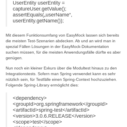
UserEntity userEntity =
captureUser.getValue();
assertEquals(„userName“,
userEntity.getName());
Mit diesem Funktionsumfang von EasyMock lassen sich bereits
die meisten Test-Szenarien abdecken. Ab und an wird man in
spezial Fällen Lösungen in der EasyMock-Dokumentation
suchen müssen, für die meisten Anwendungsfälle dürfte es aber
genügen.
Nun noch ein kleiner Exkurs über die Modultest hinaus zu den
Integrationstests. Sofern man Spring verwendet kann es sehr
nützlich sein, für Testfälle einen Spring-Context hochzuziehen.
Folgende Spring-Library ermöglicht dies:
<dependency>
<groupId>org.springframework</groupId>
<artifactId>spring-test</artifactId>
<version>3.0.6.RELEASE</version>
<scope>test</scope>