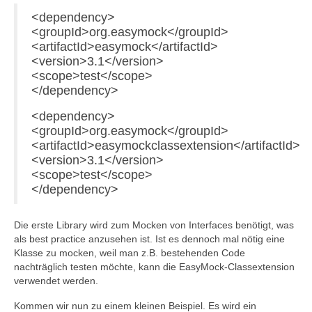
<dependency>
<groupId>org.easymock</groupId>
<artifactId>easymock</artifactId>
<version>3.1</version>
<scope>test</scope>
</dependency>
<dependency>
<groupId>org.easymock</groupId>
<artifactId>easymockclassextension</artifactId>
<version>3.1</version>
<scope>test</scope>
</dependency>
Die erste Library wird zum Mocken von Interfaces benötigt, was
als best practice anzusehen ist. Ist es dennoch mal nötig eine
Klasse zu mocken, weil man z.B. bestehenden Code
nachträglich testen möchte, kann die EasyMock-Classextension
verwendet werden.
Kommen wir nun zu einem kleinen Beispiel. Es wird ein