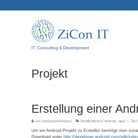
IT, Consulting & Development
Projekt
Erstellung einer An
von
martinzimmermann
|
Veröffentlicht in:
Android
,
Java
|
0
Um ein Android-Projekt zu Erstellen benötigt man zunä
Download unter
http://developer.android.com/sdk/inde