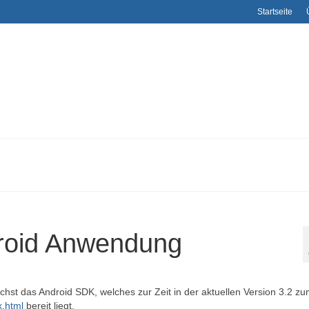
Startseite
droid Anwendung
chst das Android SDK, welches zur Zeit in der aktuellen Version 3.2 z
x.html
bereit liegt.