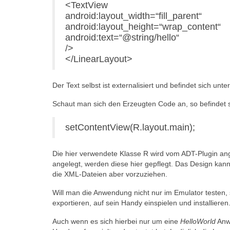
<TextView
android:layout_width=“fill_parent“
android:layout_height=“wrap_content“
android:text=“@string/hello“
/>
</LinearLayout>
Der Text selbst ist externalisiert und befindet sich unte
Schaut man sich den Erzeugten Code an, so befindet s
setContentView(R.layout.main);
Die hier verwendete Klasse R wird vom ADT-Plugin an
angelegt, werden diese hier gepflegt. Das Design kan
die XML-Dateien aber vorzuziehen.
Will man die Anwendung nicht nur im Emulator testen
exportieren, auf sein Handy einspielen und installieren
Auch wenn es sich hierbei nur um eine
HelloWorld
Anwe