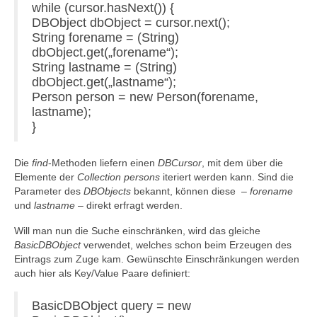
while (cursor.hasNext()) {
DBObject dbObject = cursor.next();
String forename = (String)
dbObject.get(„forename“);
String lastname = (String)
dbObject.get(„lastname“);
Person person = new Person(forename,
lastname);
}
Die
find
-Methoden liefern einen
DBCursor
, mit dem über die
Elemente der
Collection
persons
iteriert werden kann. Sind die
Parameter des
DBObjects
bekannt, können diese –
forename
und
lastname
– direkt erfragt werden.
Will man nun die Suche einschränken, wird das gleiche
BasicDBObject
verwendet, welches schon beim Erzeugen des
Eintrags zum Zuge kam. Gewünschte Einschränkungen werden
auch hier als Key/Value Paare definiert:
BasicDBObject query = new