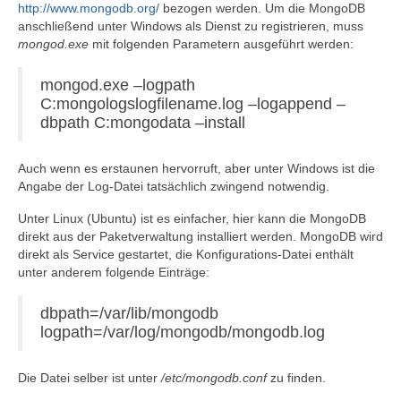
http://www.mongodb.org/
bezogen werden. Um die MongoDB
anschließend unter Windows als Dienst zu registrieren, muss
mongod.exe
mit folgenden Parametern ausgeführt werden:
mongod.exe –logpath
C:mongologslogfilename.log –logappend –
dbpath C:mongodata –install
Auch wenn es erstaunen hervorruft, aber unter Windows ist die
Angabe der Log-Datei tatsächlich zwingend notwendig.
Unter Linux (Ubuntu) ist es einfacher, hier kann die MongoDB
direkt aus der Paketverwaltung installiert werden. MongoDB wird
direkt als Service gestartet, die Konfigurations-Datei enthält
unter anderem folgende Einträge:
dbpath=/var/lib/mongodb
logpath=/var/log/mongodb/mongodb.log
Die Datei selber ist unter
/etc/mongodb.conf
zu finden.