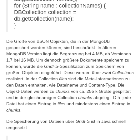
for (String name : collectionNames) {
DBCollection collection =
db.getCollection(name);
}
Die Größe von BSON Objekten, die in der MongoDB
gespeichert werden können, sind beschränkt. In älteren
MongoDB Version liegt die Begrenzung bei 4 MB, ab Versionen
1.7 bei 16 MB. Um dennoch größere Dokumente speichern zu
können, wurde die
GridFS
-Spezifikation zum Speichern von
großen Objekten eingeführt. Diese werden über zwei
Collections
realisiert. In der Collection
files
sind die Meta-Informationen zu
den Daten enthalten, wie Dateiname und Content-Type. Die
Objekt-Daten werden zu
chunks
von ca. 256 k Größe gesplittet
und in der gleichnamigen Collection
chunks
abgelegt. D.h. jede
Datei hat einen Eintrag in
files
und mindestens einen Eintrag in
chunks
.
Die Speicherung von Dateien über
GridFS
ist in Java schnell
umgesetzt: