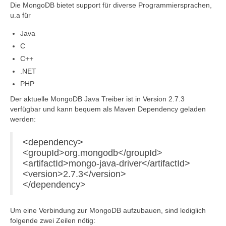
Die MongoDB bietet support für diverse Programmiersprachen,
u.a für
Java
C
C++
.NET
PHP
Der aktuelle MongoDB Java Treiber ist in Version 2.7.3
verfügbar und kann bequem als Maven Dependency geladen
werden:
<dependency>
<groupId>org.mongodb</groupId>
<artifactId>mongo-java-driver</artifactId>
<version>2.7.3</version>
</dependency>
Um eine Verbindung zur MongoDB aufzubauen, sind lediglich
folgende zwei Zeilen nötig: