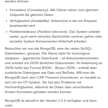
werden können:
Konsistenz (Consistency): Alle Clients sehen zum gleichen
Zeitpunkt die gleichen Daten.
Verfügbarkeit (Availability): Antwortzeit in der ein Request
beantwortet wird.
Partitionstoleranz (Partition tolerance): Das System arbeitet
weiter, auch wenn einzelne Nachrichten verloren gehen oder
einzelne System-Komponenten fehlerhaft arbeiten.
Betrachten wir nun die MongoDB, eine der vielen NoSQL-
Datenbanken, genauer. Der Name steht für humongous
database – gigantische Datenbank – ist dokumentenorientiert
und arbeitet mit JSON ähnlichen Dokumenten. An Anlehnung an
JSON heißt das Format BSON – Binary JSON – enthält aber
zusätzliche Datentypen wie Date und BinData. Will man die
MongoDB nach dem CAP-Theorem einsortieren, so handelt es
sich um ein CP-System. Sie hat also Probleme mit
Hochverfügbarkeit, während die Daten über verschiedene
Knoten Konsistent gehalten werden können.
MongoDB ist aktuell in der Version 2.0.4 verfügbar und kann
unter