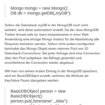
Mongo mongo = new Mongo();
DB db = mongo.getDB(„myDB“);
Sofern die Datenbank
myDB
in der MongoDB noch nicht
existiert, wird diese automatisch erstellt. Da der Java MongoDB
Treiber thread-safe ist, kann beispielsweise in einer Web
Anwendung eine einzige Mongo Instanz für die Abarbeitung alle
Requests betrieben werden. Sofern nicht anders konfiguriert
beinhaltet das Mongo Objekt einen internen Pool von 10
Datenbank-Connections. Bei jeder Anfrage wird eine Connection
über den Pool aufgebaut, die Abfrage gesendet und
anschließend die Connection wieder abgebaut.
Will man nun seinen ersten Eintrag in der MongoDB speichern,
wird ein
BasicDBObject
erstellt, welchem die Attribute als
Key/Value Paare übergeben werden.
BasicDBObject person = new
BasicDBObject();
person.put(„forename“, „Max“);