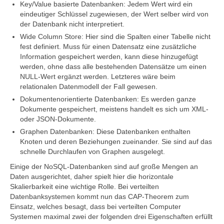
Key/Value basierte Datenbanken: Jedem Wert wird ein
eindeutiger Schlüssel zugewiesen, der Wert selber wird von
der Datenbank nicht interpretiert.
Wide Column Store: Hier sind die Spalten einer Tabelle nicht
fest definiert. Muss für einen Datensatz eine zusätzliche
Information gespeichert werden, kann diese hinzugefügt
werden, ohne dass alle bestehenden Datensätze um einen
NULL-Wert ergänzt werden. Letzteres wäre beim
relationalen Datenmodell der Fall gewesen.
Dokumentenorientierte Datenbanken: Es werden ganze
Dokumente gespeichert, meistens handelt es sich um XML-
oder JSON-Dokumente.
Graphen Datenbanken: Diese Datenbanken enthalten
Knoten und deren Beziehungen zueinander. Sie sind auf das
schnelle Durchlaufen von Graphen ausgelegt.
Einige der NoSQL-Datenbanken sind auf große Mengen an
Daten ausgerichtet, daher spielt hier die horizontale
Skalierbarkeit eine wichtige Rolle. Bei verteilten
Datenbanksystemen kommt nun das CAP-Theorem zum
Einsatz, welches besagt, dass bei verteilten Computer
Systemen maximal zwei der folgenden drei Eigenschaften erfüllt