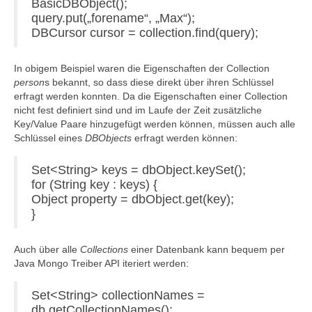
BasicDBObject();
query.put(„forename“, „Max“);
DBCursor cursor = collection.find(query);
In obigem Beispiel waren die Eigenschaften der Collection
person
s bekannt, so dass diese direkt über ihren Schlüssel
erfragt werden konnten. Da die Eigenschaften einer Collection
nicht fest definiert sind und im Laufe der Zeit zusätzliche
Key/Value Paare hinzugefügt werden können, müssen auch alle
Schlüssel eines
DBObjects
erfragt werden können:
Set<String> keys = dbObject.keySet();
for (String key : keys) {
Object property = dbObject.get(key);
}
Auch über alle
Collections
einer Datenbank kann bequem per
Java Mongo Treiber API iteriert werden:
Set<String> collectionNames =
db.getCollectionNames();