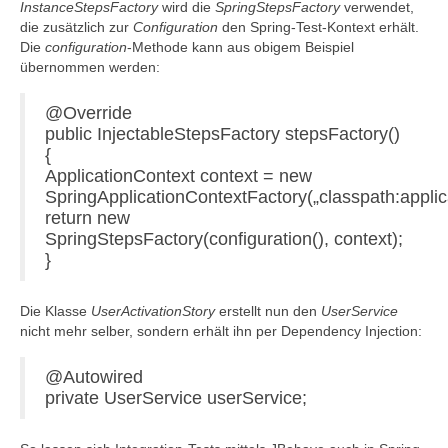
InstanceStepsFactory
wird die
SpringStepsFactory
verwendet,
die zusätzlich zur
Configuration
den Spring-Test-Kontext erhält.
Die
configuration
-Methode kann aus obigem Beispiel
übernommen werden:
@Override
public InjectableStepsFactory stepsFactory()
{
ApplicationContext context = new
SpringApplicationContextFactory(„classpath:applic
return new
SpringStepsFactory(configuration(), context);
}
Die Klasse
UserActivationStory
erstellt nun den
UserService
nicht mehr selber, sondern erhält ihn per Dependency Injection:
@Autowired
private UserService userService;