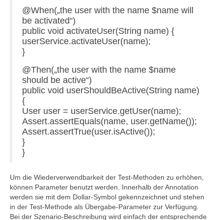
@When(„the user with the name $name will
be activated“)
public void activateUser(String name) {
userService.activateUser(name);
}
@Then(„the user with the name $name
should be active“)
public void userShouldBeActive(String name)
{
User user = userService.getUser(name);
Assert.assertEquals(name, user.getName());
Assert.assertTrue(user.isActive());
}
}
Um die Wiederverwendbarkeit der Test-Methoden zu erhöhen,
können Parameter benutzt werden. Innerhalb der Annotation
werden sie mit dem Dollar-Symbol gekennzeichnet und stehen
in der Test-Methode als Übergabe-Parameter zur Verfügung.
Bei der Szenario-Beschreibung wird einfach der entsprechende