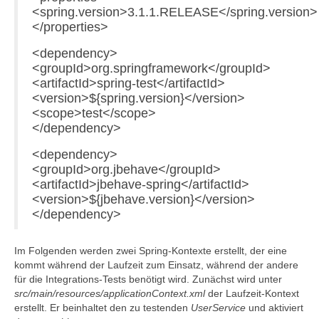
<spring.version>3.1.1.RELEASE</spring.version>
</properties>
<dependency>
<groupId>org.springframework</groupId>
<artifactId>spring-test</artifactId>
<version>${spring.version}</version>
<scope>test</scope>
</dependency>
<dependency>
<groupId>org.jbehave</groupId>
<artifactId>jbehave-spring</artifactId>
<version>${jbehave.version}</version>
</dependency>
Im Folgenden werden zwei Spring-Kontexte erstellt, der eine
kommt während der Laufzeit zum Einsatz, während der andere
für die Integrations-Tests benötigt wird. Zunächst wird unter
src/main/resources/applicationContext.xml
der Laufzeit-Kontext
erstellt. Er beinhaltet den zu testenden
UserService
und aktiviert