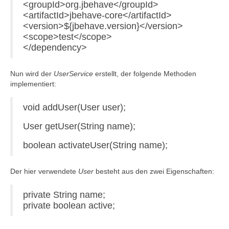
<groupId>org.jbehave</groupId>
<artifactId>jbehave-core</artifactId>
<version>${jbehave.version}</version>
<scope>test</scope>
</dependency>
Nun wird der
UserService
erstellt, der folgende Methoden
implementiert:
void addUser(User user);
User getUser(String name);
boolean activateUser(String name);
Der hier verwendete
User
besteht aus den zwei Eigenschaften:
private String name;
private boolean active;