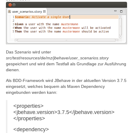
Das Szenario wird unter
src/test/resources/de/mz/jbehave/user_scenarios.story
gespeichert und wird dem Testfall als Grundlage zur Ausführung
dienen.
Als BDD-Framework wird JBehave in der aktuellen Version 3.7.5
eingesetzt, welches bequem als Maven Dependency
eingebunden werden kann:
<properties>
<jbehave.version>3.7.5</jbehave.version>
</properties>
<dependency>