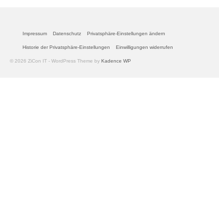
Impressum
Datenschutz
Privatsphäre-Einstellungen ändern
Historie der Privatsphäre-Einstellungen
Einwilligungen widerrufen
© 2026 ZiCon IT - WordPress Theme by
Kadence WP