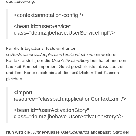
das
autowiring
:
<context:annotation-config />
<bean id=“userService“
class=“de.mz.jbehave.UserServiceImpl“/>
Für die Integrations-Tests wird unter
src/test/resources/applicationTestContext.xml
ein weiterer
Kontext erstellt, der die
UserActivationStory
beinhaltet und den
Laufzeit-Kontext importiert. So ist gewährleistet, dass Laufzeit-
und Test-Kontext sich bis auf die zusätzlichen Test-Klassen
gleichen:
<import
resource=“classpath:applicationContext.xml“/>
<bean id=“userActivationStory“
class=“de.mz.jbehave.UserActivationStory“/>
Nun wird die
Runner
-Klasse
UserScenarios
angepasst. Statt der