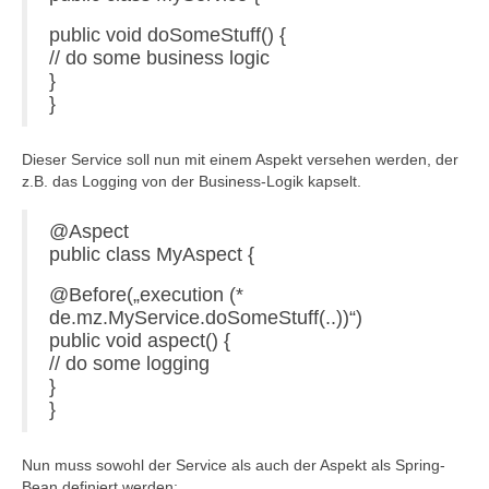
public void doSomeStuff() {
// do some business logic
}
}
Dieser Service soll nun mit einem Aspekt versehen werden, der
z.B. das Logging von der Business-Logik kapselt.
@Aspect
public class MyAspect {
@Before(„execution (*
de.mz.MyService.doSomeStuff(..))“)
public void aspect() {
// do some logging
}
}
Nun muss sowohl der Service als auch der Aspekt als Spring-
Bean definiert werden: