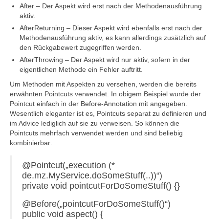
After – Der Aspekt wird erst nach der Methodenausführung
aktiv.
AfterReturning – Dieser Aspekt wird ebenfalls erst nach der
Methodenausführung aktiv, es kann allerdings zusätzlich auf
den Rückgabewert zugegriffen werden.
AfterThrowing – Der Aspekt wird nur aktiv, sofern in der
eigentlichen Methode ein Fehler auftritt.
Um Methoden mit Aspekten zu versehen, werden die bereits
erwähnten Pointcuts verwendet. In obigem Beispiel wurde der
Pointcut einfach in der Before-Annotation mit angegeben.
Wesentlich eleganter ist es, Pointcuts separat zu definieren und
im Advice lediglich auf sie zu verweisen. So können die
Pointcuts mehrfach verwendet werden und sind beliebig
kombinierbar:
@Pointcut(„execution (*
de.mz.MyService.doSomeStuff(..))“)
private void pointcutForDoSomeStuff() {}
@Before(„pointcutForDoSomeStuff()“)
public void aspect() {