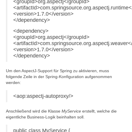
<groupId>org.aspectj</groupId>
<artifactId>com.springsource.org.aspectj.runtime</
<version>1.7.0</version>
</dependency>
<dependency>
<groupId>org.aspectj</groupId>
<artifactId>com.springsource.org.aspectj.weaver</
<version>1.7.0</version>
</dependency>
Um den AspectJ-Support für Spring zu aktivieren, muss
folgende Zeile in der Spring-Konfiguration aufgenommen
werden:
<aop:aspectj-autoproxy/>
Anschließend wird die Klasse
MyService
erstellt, welche die
eigentliche Business-Logik beinhalten soll.
public class MyService {