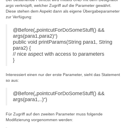
args
verknüpft, welcher Zugriff auf die Parameter gewährt.
Diese stehen dem Aspekt dann als eigene Übergabeparameter
zur Verfügung:
@Before(„pointcutForDoSomeStuff() &&
args(para1,para2)“)
public void printParams(String para1, String
para2) {
// nice aspect with access to parameters
}
Interessiert einen nur der erste Parameter, sieht das Statement
so aus:
@Before(„pointcutForDoSomeStuff() &&
args(para1,..)“)
Für Zugriff auf den zweiten Parameter muss folgende
Modifizierung vorgenommen werden: