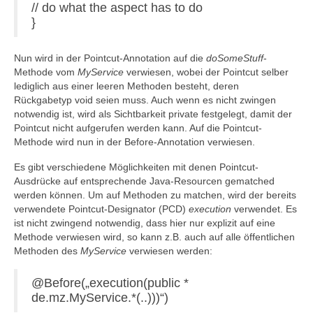
// do what the aspect has to do
}
Nun wird in der Pointcut-Annotation auf die
doSomeStuff
-
Methode vom
MyService
verwiesen, wobei der Pointcut selber
lediglich aus einer leeren Methoden besteht, deren
Rückgabetyp void seien muss. Auch wenn es nicht zwingen
notwendig ist, wird als Sichtbarkeit private festgelegt, damit der
Pointcut nicht aufgerufen werden kann. Auf die Pointcut-
Methode wird nun in der Before-Annotation verwiesen.
Es gibt verschiedene Möglichkeiten mit denen Pointcut-
Ausdrücke auf entsprechende Java-Resourcen gematched
werden können. Um auf Methoden zu matchen, wird der bereits
verwendete Pointcut-Designator (PCD)
execution
verwendet. Es
ist nicht zwingend notwendig, dass hier nur explizit auf eine
Methode verwiesen wird, so kann z.B. auch auf alle öffentlichen
Methoden des
MyService
verwiesen werden:
@Before(„execution(public *
de.mz.MyService.*(..)))“)