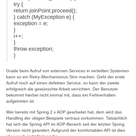
try {
return joinPoint.proceed();
} catch (MyException e) {
exception = e;
}
i++;
}
throw exception;
}
Grade beim Aufruf von externen Services in verteilten Systemen
kann so ein Retry-Mechanismus Sinn machen. Geht der erste
Aufruf noch auf einen defekten Service, so kann der zweite
erfolgreich die gewünschte Arbeit verrichten. Der Benutzer
bekommt hierbei nicht einmal mit, dass ein Fehlverhalten
aufgetreten ist.
Wer bereits mit Spring 2.x AOP gearbeitet hat, dem wird das
Handling der obigen Beispiele vertraut vorkommen. Tatsächlich
hat sich die Spring-API im AOP-Bereich seit der letzten Spring
Version nicht geändert. Aufgrund der komfortablen API ist dies