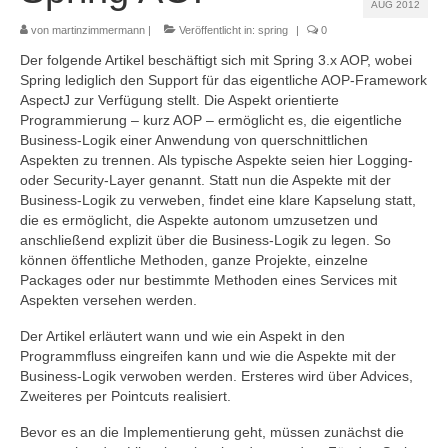
AUG 2012
Referenzen
von
martinzimmermann
|
Veröffentlicht in:
spring
|
0
Kontakt
Der folgende Artikel beschäftigt sich mit Spring 3.x AOP, wobei
Spring lediglich den Support für das eigentliche AOP-Framework
Impressum
AspectJ zur Verfügung stellt. Die Aspekt orientierte
Programmierung – kurz AOP – ermöglicht es, die eigentliche
Datenschutz
Business-Logik einer Anwendung von querschnittlichen
Aspekten zu trennen. Als typische Aspekte seien hier Logging-
oder Security-Layer genannt. Statt nun die Aspekte mit der
Business-Logik zu verweben, findet eine klare Kapselung statt,
die es ermöglicht, die Aspekte autonom umzusetzen und
anschließend explizit über die Business-Logik zu legen. So
können öffentliche Methoden, ganze Projekte, einzelne
Packages oder nur bestimmte Methoden eines Services mit
Aspekten versehen werden.
Der Artikel erläutert wann und wie ein Aspekt in den
Programmfluss eingreifen kann und wie die Aspekte mit der
Business-Logik verwoben werden. Ersteres wird über Advices,
Zweiteres per Pointcuts realisiert.
Bevor es an die Implementierung geht, müssen zunächst die