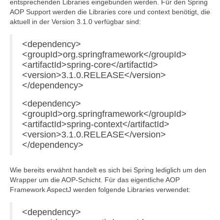
entsprechenden Libraries eingebunden werden. Für den Spring
AOP Support werden die Libraries core und context benötigt, die
aktuell in der Version 3.1.0 verfügbar sind:
<dependency>
<groupId>org.springframework</groupId>
<artifactId>spring-core</artifactId>
<version>3.1.0.RELEASE</version>
</dependency>
<dependency>
<groupId>org.springframework</groupId>
<artifactId>spring-context</artifactId>
<version>3.1.0.RELEASE</version>
</dependency>
Wie bereits erwähnt handelt es sich bei Spring lediglich um den
Wrapper um die AOP-Schicht. Für das eigentliche AOP
Framework AspectJ werden folgende Libraries verwendet:
<dependency>